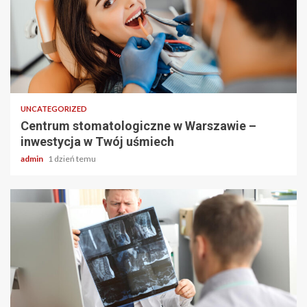
2 min odczytu
UNCATEGORIZED
Centrum stomatologiczne w Warszawie –
inwestycja w Twój uśmiech
admin
1 dzień temu
2 min odczytu