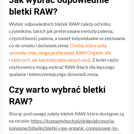
bletki RAW?
Wybór odpowiednich bletek RAW zależy od kilku
czynników, takich jak preferowane metody palenia,
częstotliwość palenia, a nawet indywidualne oczekiwania
co do smaku i doświadczenia.
Osoby, które palą
sporadycznie, mogą preferować RAW Organic dla
rzadszych, ale bardziej naturalnych sesji.
Z kolei ciężsi
użytkownicy mogą wybrać RAW Black dla lepszego
spalania i intensywniejszego doświadczenia.
Czy warto wybrać bletki
RAW?
Biorąc pod uwagę zalety bletek RAW, które dostępne są
na stronie:
https://konopnybuch.pl/sklep/akcesoria-
konopne/bibulki/bletki-raw-organic-connoisseur-ks-