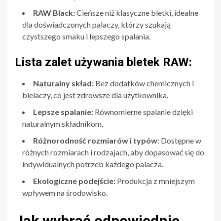
RAW Black:
Cieńsze niż klasyczne bletki, idealne
dla doświadczonych palaczy, którzy szukają
czystszego smaku i lepszego spalania.
Lista zalet używania bletek RAW:
Naturalny skład:
Bez dodatków chemicznych i
bielaczy, co jest zdrowsze dla użytkownika.
Lepsze spalanie:
Równomierne spalanie dzięki
naturalnym składnikom.
Różnorodność rozmiarów i typów:
Dostępne w
różnych rozmiarach i rodzajach, aby dopasować się do
indywidualnych potrzeb każdego palacza.
Ekologiczne podejście:
Produkcja z mniejszym
wpływem na środowisko.
Jak wybrać odpowiednie