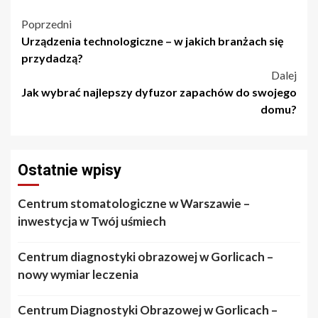
Nawigacja
Poprzedni
Urządzenia technologiczne – w jakich branżach się
wpisu
przydadzą?
Dalej
Jak wybrać najlepszy dyfuzor zapachów do swojego
domu?
Ostatnie wpisy
Centrum stomatologiczne w Warszawie –
inwestycja w Twój uśmiech
Centrum diagnostyki obrazowej w Gorlicach –
nowy wymiar leczenia
Centrum Diagnostyki Obrazowej w Gorlicach –