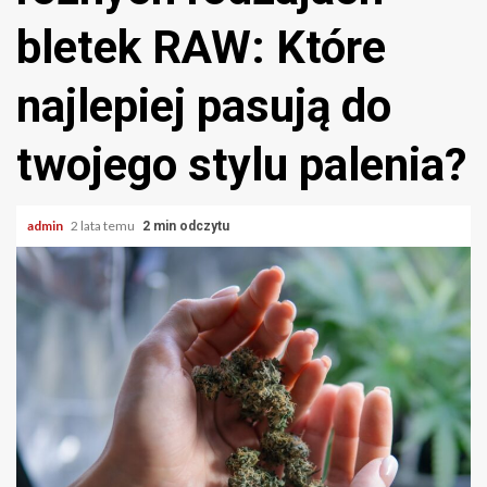
bletek RAW: Które
najlepiej pasują do
twojego stylu palenia?
admin
2 lata temu
2 min odczytu