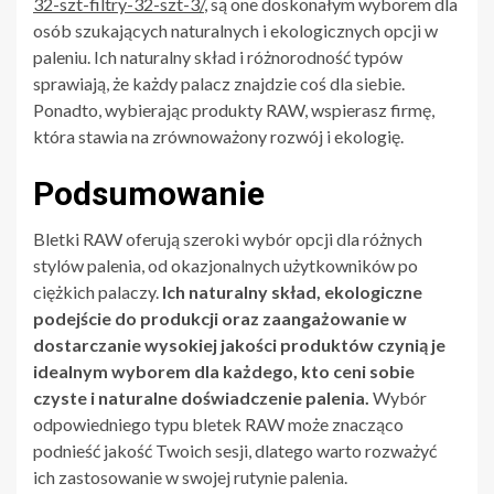
32-szt-filtry-32-szt-3/
, są one doskonałym wyborem dla
osób szukających naturalnych i ekologicznych opcji w
paleniu. Ich naturalny skład i różnorodność typów
sprawiają, że każdy palacz znajdzie coś dla siebie.
Ponadto, wybierając produkty RAW, wspierasz firmę,
która stawia na zrównoważony rozwój i ekologię.
Podsumowanie
Bletki RAW oferują szeroki wybór opcji dla różnych
stylów palenia, od okazjonalnych użytkowników po
ciężkich palaczy.
Ich naturalny skład, ekologiczne
podejście do produkcji oraz zaangażowanie w
dostarczanie wysokiej jakości produktów czynią je
idealnym wyborem dla każdego, kto ceni sobie
czyste i naturalne doświadczenie palenia.
Wybór
odpowiedniego typu bletek RAW może znacząco
podnieść jakość Twoich sesji, dlatego warto rozważyć
ich zastosowanie w swojej rutynie palenia.