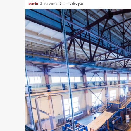
admin
2 lata temu
2 min odczytu