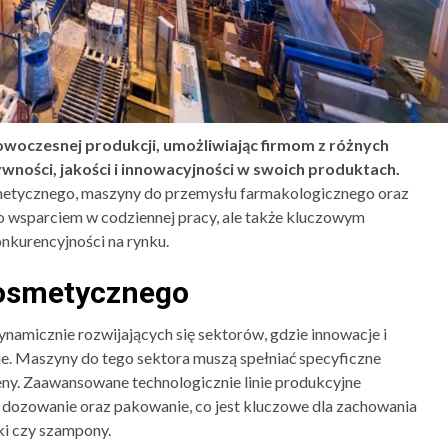
woczesnej produkcji, umożliwiając firmom z różnych
wności, jakości i innowacyjności w swoich produktach.
metycznego, maszyny do przemysłu farmakologicznego oraz
o wsparciem w codziennej pracy, ale także kluczowym
nkurencyjności na rynku.
kosmetycznego
namicznie rozwijających się sektorów, gdzie innowacje i
e. Maszyny do tego sektora muszą spełniać specyficzne
ieny. Zaawansowane technologicznie linie produkcyjne
 dozowanie oraz pakowanie, co jest kluczowe dla zachowania
ki czy szampony.