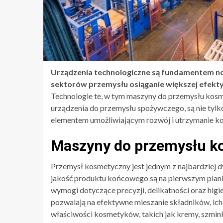
Urządzenia technologiczne są fundamentem no
sektorów przemysłu osiąganie większej efekty
Technologie te, w tym maszyny do przemysłu kos
urządzenia do przemysłu spożywczego, są nie tylk
elementem umożliwiającym rozwój i utrzymanie ko
Maszyny do przemysłu 
Przemysł kosmetyczny jest jednym z najbardziej dy
jakość produktu końcowego są na pierwszym plani
wymogi dotyczące precyzji, delikatności oraz hig
pozwalają na efektywne mieszanie składników, ich
właściwości kosmetyków, takich jak kremy, szmin