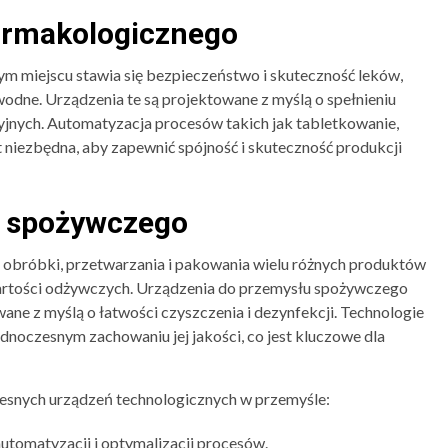
armakologicznego
m miejscu stawia się bezpieczeństwo i skuteczność leków,
dne. Urządzenia te są projektowane z myślą o spełnieniu
yjnych. Automatyzacja procesów takich jak tabletkowanie,
 niezbędna, aby zapewnić spójność i skuteczność produkcji
u spożywczego
bróbki, przetwarzania i pakowania wielu różnych produktów
wartości odżywczych. Urządzenia do przemysłu spożywczego
wane z myślą o łatwości czyszczenia i dezynfekcji. Technologie
dnoczesnym zachowaniu jej jakości, co jest kluczowe dla
esnych urządzeń technologicznych w przemyśle:
utomatyzacji i optymalizacji procesów.