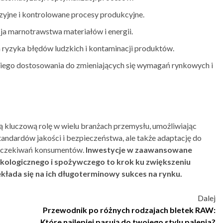
yjne i kontrolowane procesy produkcyjne.
ja marnotrawstwa materiałów i energii.
 ryzyka błędów ludzkich i kontaminacji produktów.
kiego dostosowania do zmieniających się wymagań rynkowych i
kluczową rolę w wielu branżach przemysłu, umożliwiając
andardów jakości i bezpieczeństwa, ale także adaptację do
 oczekiwań konsumentów.
Inwestycje w zaawansowane
akologicznego i spożywczego to krok ku zwiększeniu
ekłada się na ich długoterminowy sukces na rynku.
Dalej
Przewodnik po różnych rodzajach bletek RAW:
Które najlepiej pasują do twojego stylu palenia?