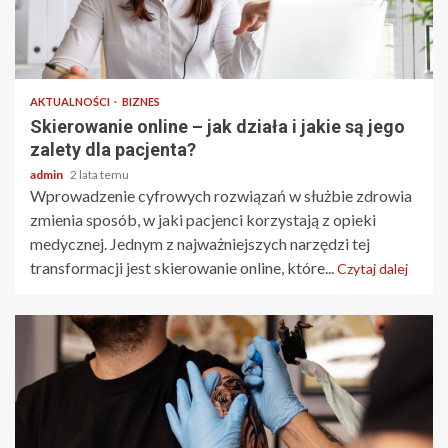
3 min odczytu
AKTUALNOŚCI
BIZNES
Skierowanie online – jak działa i jakie są jego
zalety dla pacjenta?
admin
2 lata temu
Wprowadzenie cyfrowych rozwiązań w służbie zdrowia
zmienia sposób, w jaki pacjenci korzystają z opieki
medycznej. Jednym z najważniejszych narzędzi tej
transformacji jest skierowanie online, które...
Czytaj dalej