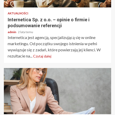
8 min odczytu
AKTUALNOŚCI
Internetica Sp. z o.o. – opinie o firmie i
podsumowanie referencji
admin
2 lata temu
Internetica jest agencją, specjalizującą się w online
marketingu. Od początku swojego istnienia w pełni
wywiązuje się z zadań, które powierzają jej klienci. W
rezultacie na...
Czytaj dalej
3 min odczytu