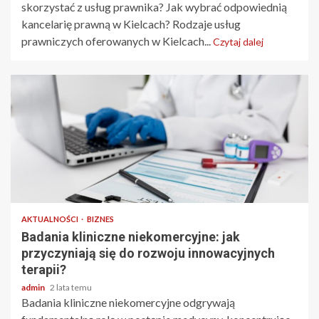
skorzystać z usług prawnika? Jak wybrać odpowiednią
kancelarię prawną w Kielcach? Rodzaje usług
prawniczych oferowanych w Kielcach...
Czytaj dalej
4 min odczytu
AKTUALNOŚCI
BIZNES
Badania kliniczne niekomercyjne: jak
przyczyniają się do rozwoju innowacyjnych
terapii?
admin
2 lata temu
Badania kliniczne niekomercyjne odgrywają