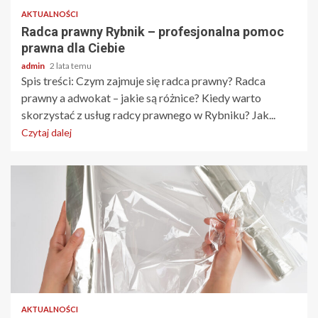
AKTUALNOŚCI
Radca prawny Rybnik – profesjonalna pomoc
prawna dla Ciebie
admin
2 lata temu
Spis treści: Czym zajmuje się radca prawny? Radca
prawny a adwokat – jakie są różnice? Kiedy warto
skorzystać z usług radcy prawnego w Rybniku? Jak...
Czytaj dalej
3 min odczytu
AKTUALNOŚCI