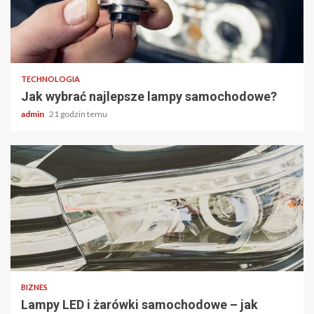
2 min odczytu
TECHNOLOGIA
Jak wybrać najlepsze lampy samochodowe?
admin
21 godzin temu
2 min odczytu
BIZNES
Lampy LED i żarówki samochodowe – jak