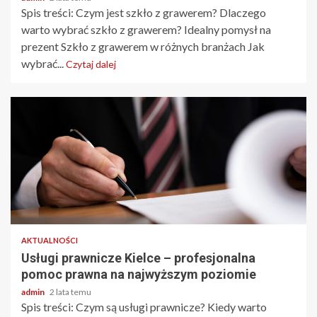
Spis treści: Czym jest szkło z grawerem? Dlaczego
warto wybrać szkło z grawerem? Idealny pomysł na
prezent Szkło z grawerem w różnych branżach Jak
wybrać...
Czytaj dalej
2 min odczytu
AKTUALNOŚCI
Usługi prawnicze Kielce – profesjonalna
pomoc prawna na najwyższym poziomie
admin
2 lata temu
Spis treści: Czym są usługi prawnicze? Kiedy warto