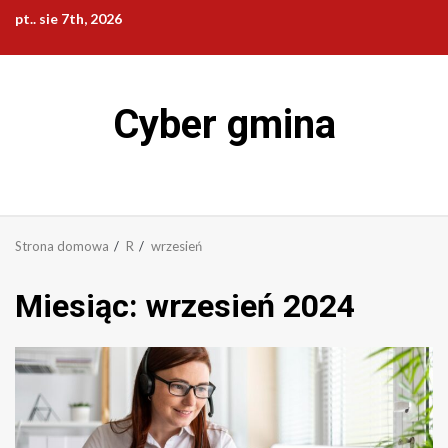
Przejdź
pt.. sie 7th, 2026
do
treści
Cyber gmina
Strona domowa
R
wrzesień
Miesiąc:
wrzesień 2024