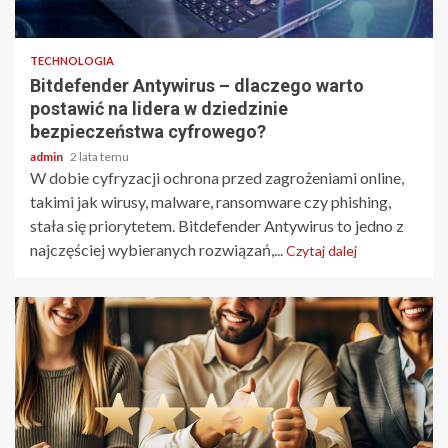
3 min odczytu
TECHNOLOGIA
Bitdefender Antywirus – dlaczego warto
postawić na lidera w dziedzinie
bezpieczeństwa cyfrowego?
admin
2 lata temu
W dobie cyfryzacji ochrona przed zagrożeniami online,
takimi jak wirusy, malware, ransomware czy phishing,
stała się priorytetem. Bitdefender Antywirus to jedno z
najczęściej wybieranych rozwiązań,...
Czytaj dalej