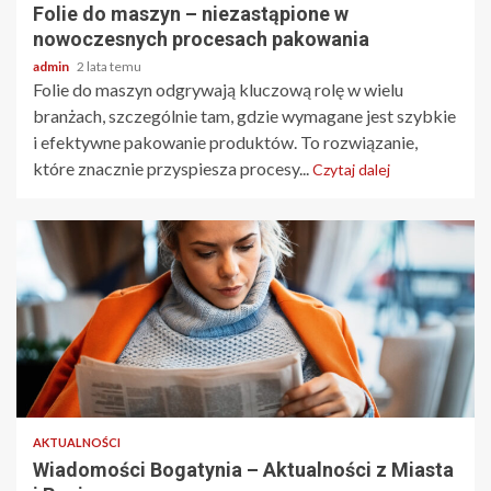
Folie do maszyn – niezastąpione w
nowoczesnych procesach pakowania
admin
2 lata temu
Folie do maszyn odgrywają kluczową rolę w wielu
branżach, szczególnie tam, gdzie wymagane jest szybkie
i efektywne pakowanie produktów. To rozwiązanie,
które znacznie przyspiesza procesy...
Czytaj dalej
2 min odczytu
AKTUALNOŚCI
Wiadomości Bogatynia – Aktualności z Miasta