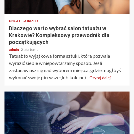
4 min odczytu
UNCATEGORIZED
Dlaczego warto wybrać salon tatuażu w
Krakowie? Kompleksowy przewodnik dla
początkujących
admin
2 lata temu
Tatuaż to wyjątkowa forma sztuki, która pozwala
wyrazić siebie w niepowtarzalny sposób. Jeśli
zastanawiasz się nad wyborem miejsca, gdzie mógłbyś
wykonać swoje pierwsze (lub kolejne)...
Czytaj dalej