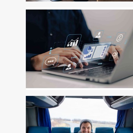
2 min odczytu