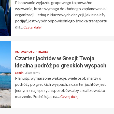
Planowanie wyjazdu grupowego to poważne
wyzwanie, które wymaga dokładnego zaplanowania i
organizacji. Jedną z kluczowych decyzji, jakie należy
podjąć, jest wybór odpowiedniego środka transportu
dla...
Czytaj dalej
AKTUALNOŚCI
BIZNES
Czarter jachtów w Grecji: Twoja
idealna podróż po greckich wyspach
admin
3 lata temu
Planując wymarzone wakacje, wiele osób marzy o
podróży po greckich wyspach, a czarter jachtów jest
jednym z najlepszych sposobów, aby zrealizować to
marzenie. Podróżując na...
Czytaj dalej