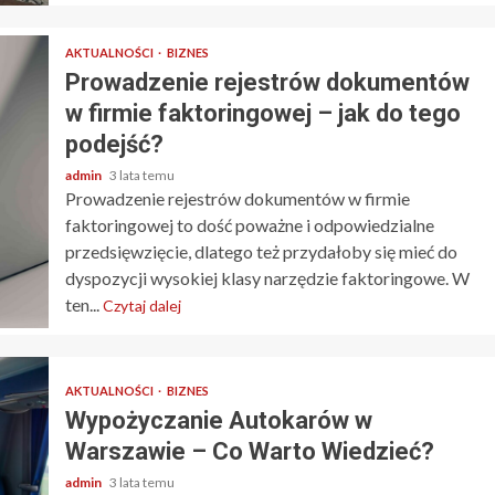
AKTUALNOŚCI
BIZNES
Prowadzenie rejestrów dokumentów
w firmie faktoringowej – jak do tego
podejść?
admin
3 lata temu
Prowadzenie rejestrów dokumentów w firmie
faktoringowej to dość poważne i odpowiedzialne
przedsięwzięcie, dlatego też przydałoby się mieć do
dyspozycji wysokiej klasy narzędzie faktoringowe. W
ten...
Czytaj dalej
AKTUALNOŚCI
BIZNES
Wypożyczanie Autokarów w
Warszawie – Co Warto Wiedzieć?
admin
3 lata temu