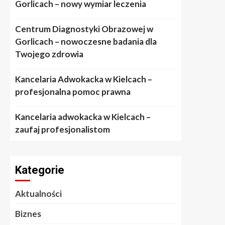
Gorlicach – nowy wymiar leczenia
Centrum Diagnostyki Obrazowej w
Gorlicach – nowoczesne badania dla
Twojego zdrowia
Kancelaria Adwokacka w Kielcach –
profesjonalna pomoc prawna
Kancelaria adwokacka w Kielcach –
zaufaj profesjonalistom
Kategorie
Aktualności
Biznes