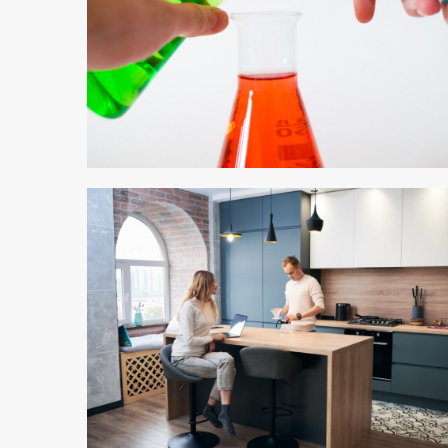
2 min odczytu
2 min odczytu