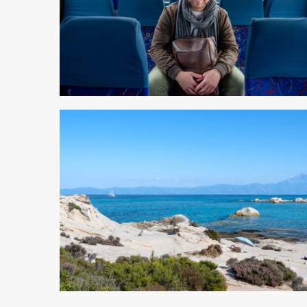
2 min odczytu
3 min odczytu