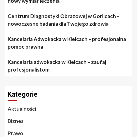
nowy wymiar leczenia
Centrum Diagnostyki Obrazowej w Gorlicach –
nowoczesne badania dla Twojego zdrowia
Kancelaria Adwokacka w Kielcach – profesjonalna
pomoc prawna
Kancelaria adwokacka w Kielcach – zaufaj
profesjonalistom
Kategorie
Aktualności
Biznes
Prawo