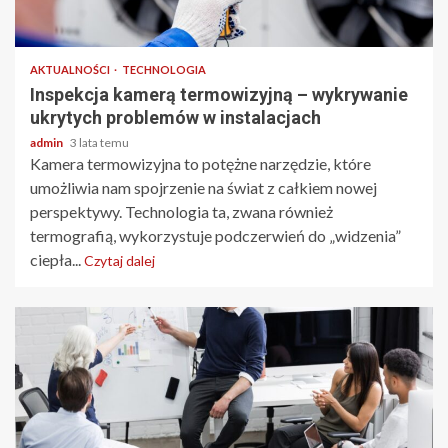
2 min odczytu
AKTUALNOŚCI
TECHNOLOGIA
Inspekcja kamerą termowizyjną – wykrywanie
ukrytych problemów w instalacjach
admin
3 lata temu
Kamera termowizyjna to potężne narzędzie, które
umożliwia nam spojrzenie na świat z całkiem nowej
perspektywy. Technologia ta, zwana również
termografią, wykorzystuje podczerwień do „widzenia”
ciepła...
Czytaj dalej