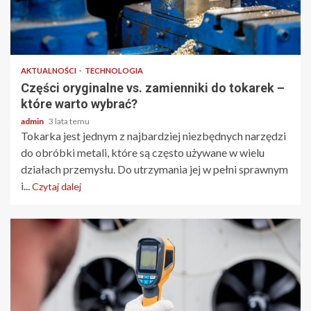
2 min odczytu
AKTUALNOŚCI
TECHNOLOGIA
Części oryginalne vs. zamienniki do tokarek –
które warto wybrać?
admin
3 lata temu
Tokarka jest jednym z najbardziej niezbędnych narzędzi
do obróbki metali, które są często używane w wielu
działach przemysłu. Do utrzymania jej w pełni sprawnym
i...
Czytaj dalej