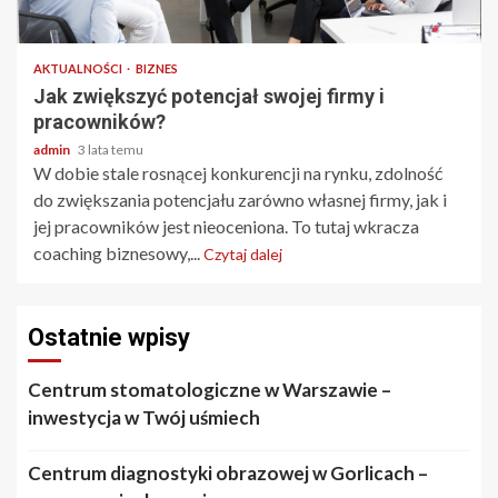
2 min odczytu
AKTUALNOŚCI
BIZNES
Jak zwiększyć potencjał swojej firmy i
pracowników?
admin
3 lata temu
W dobie stale rosnącej konkurencji na rynku, zdolność
do zwiększania potencjału zarówno własnej firmy, jak i
jej pracowników jest nieoceniona. To tutaj wkracza
coaching biznesowy,...
Czytaj dalej
Ostatnie wpisy
Centrum stomatologiczne w Warszawie –
inwestycja w Twój uśmiech
Centrum diagnostyki obrazowej w Gorlicach –