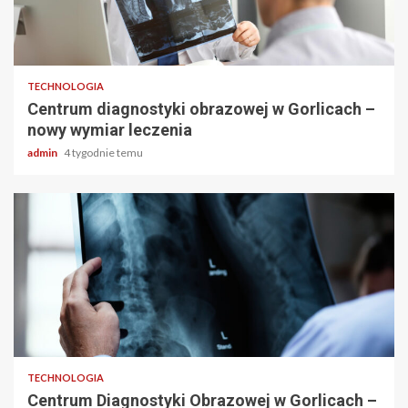
2 min odczytu
TECHNOLOGIA
Centrum diagnostyki obrazowej w Gorlicach –
nowy wymiar leczenia
admin
4 tygodnie temu
2 min odczytu
TECHNOLOGIA
Centrum Diagnostyki Obrazowej w Gorlicach –