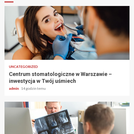
2 min odczytu
UNCATEGORIZED
Centrum stomatologiczne w Warszawie –
inwestycja w Twój uśmiech
admin
14 godzin temu