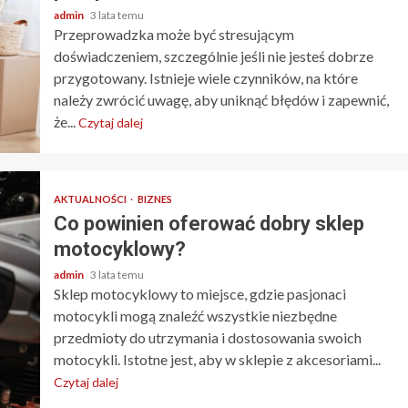
admin
3 lata temu
Przeprowadzka może być stresującym
doświadczeniem, szczególnie jeśli nie jesteś dobrze
przygotowany. Istnieje wiele czynników, na które
należy zwrócić uwagę, aby uniknąć błędów i zapewnić,
że...
Czytaj dalej
AKTUALNOŚCI
BIZNES
Co powinien oferować dobry sklep
motocyklowy?
admin
3 lata temu
Sklep motocyklowy to miejsce, gdzie pasjonaci
motocykli mogą znaleźć wszystkie niezbędne
przedmioty do utrzymania i dostosowania swoich
motocykli. Istotne jest, aby w sklepie z akcesoriami...
Czytaj dalej