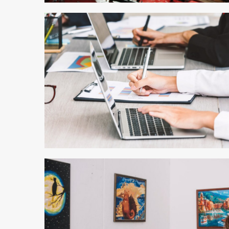
2 min odczytu