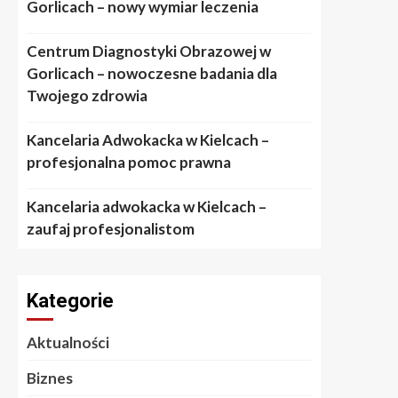
Gorlicach – nowy wymiar leczenia
Centrum Diagnostyki Obrazowej w
Gorlicach – nowoczesne badania dla
Twojego zdrowia
Kancelaria Adwokacka w Kielcach –
profesjonalna pomoc prawna
Kancelaria adwokacka w Kielcach –
zaufaj profesjonalistom
Kategorie
Aktualności
Biznes