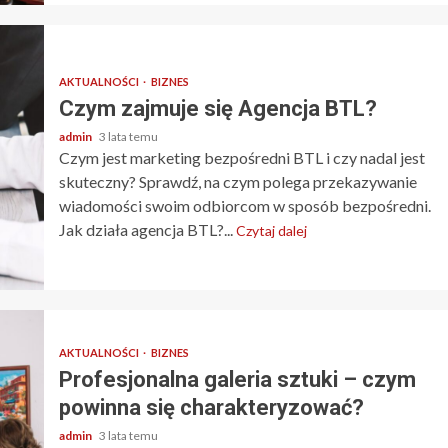
AKTUALNOŚCI
BIZNES
Czym zajmuje się Agencja BTL?
admin
3 lata temu
Czym jest marketing bezpośredni BTL i czy nadal jest
skuteczny? Sprawdź, na czym polega przekazywanie
wiadomości swoim odbiorcom w sposób bezpośredni.
Jak działa agencja BTL?...
Czytaj dalej
AKTUALNOŚCI
BIZNES
Profesjonalna galeria sztuki – czym
powinna się charakteryzować?
admin
3 lata temu