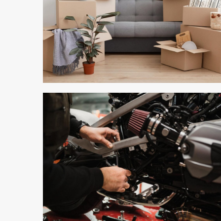
3 min odczytu
2 min odczytu