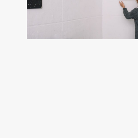
2 min odczytu