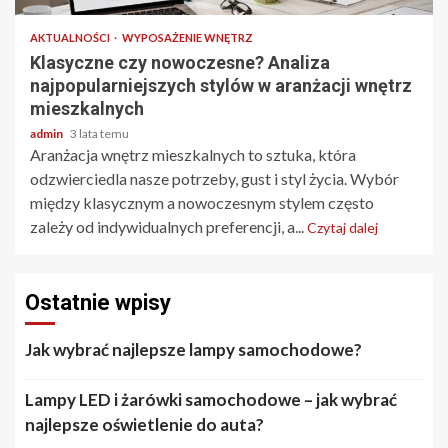
AKTUALNOŚCI
WYPOSAŻENIE WNĘTRZ
Klasyczne czy nowoczesne? Analiza
najpopularniejszych stylów w aranżacji wnętrz
mieszkalnych
admin
3 lata temu
Aranżacja wnętrz mieszkalnych to sztuka, która
odzwierciedla nasze potrzeby, gust i styl życia. Wybór
między klasycznym a nowoczesnym stylem często
zależy od indywidualnych preferencji, a...
Czytaj dalej
Ostatnie wpisy
Jak wybrać najlepsze lampy samochodowe?
Lampy LED i żarówki samochodowe – jak wybrać
najlepsze oświetlenie do auta?