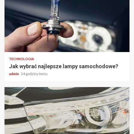
2 min odczytu
TECHNOLOGIA
Jak wybrać najlepsze lampy samochodowe?
admin
24 godziny temu
2 min odczytu