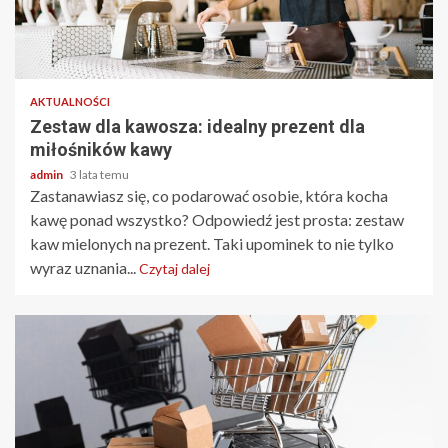
2 min odczytu
AKTUALNOŚCI
Zestaw dla kawosza: idealny prezent dla
miłośników kawy
admin
3 lata temu
Zastanawiasz się, co podarować osobie, która kocha
kawę ponad wszystko? Odpowiedź jest prosta: zestaw
kaw mielonych na prezent. Taki upominek to nie tylko
wyraz uznania...
Czytaj dalej