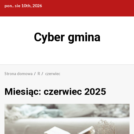
Przejdź
pon.. sie 10th, 2026
do
treści
Cyber gmina
Strona domowa
R
czerwiec
Miesiąc:
czerwiec 2025