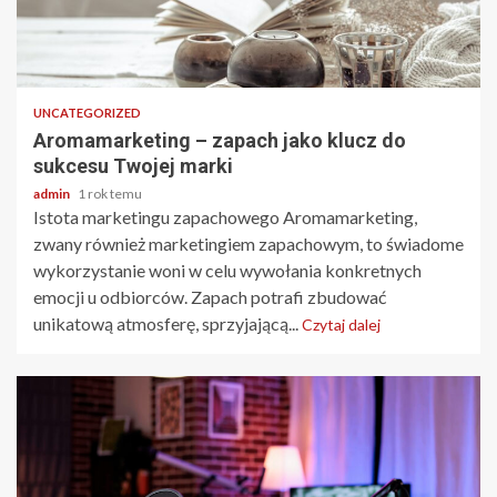
2 min odczytu
UNCATEGORIZED
Aromamarketing – zapach jako klucz do
sukcesu Twojej marki
admin
1 rok temu
Istota marketingu zapachowego Aromamarketing,
zwany również marketingiem zapachowym, to świadome
wykorzystanie woni w celu wywołania konkretnych
emocji u odbiorców. Zapach potrafi zbudować
unikatową atmosferę, sprzyjającą...
Czytaj dalej