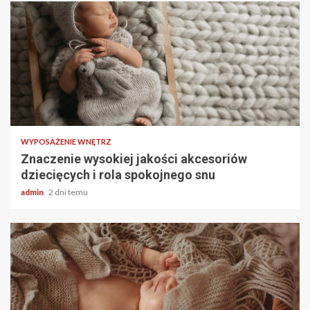
2 min odczytu
WYPOSAŻENIE WNĘTRZ
Znaczenie wysokiej jakości akcesoriów
dziecięcych i rola spokojnego snu
admin
2 dni temu