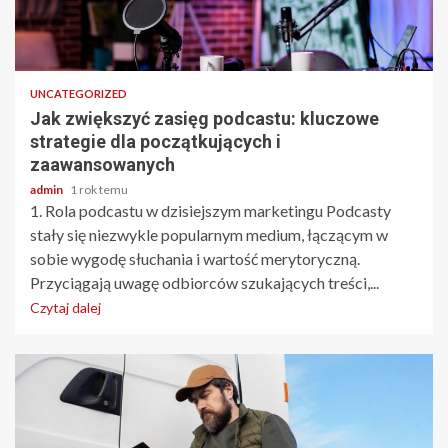
3 min odczytu
UNCATEGORIZED
Jak zwiększyć zasięg podcastu: kluczowe
strategie dla początkujących i
zaawansowanych
admin
1 rok temu
1. Rola podcastu w dzisiejszym marketingu Podcasty
stały się niezwykle popularnym medium, łączącym w
sobie wygodę słuchania i wartość merytoryczną.
Przyciągają uwagę odbiorców szukających treści,...
Czytaj dalej