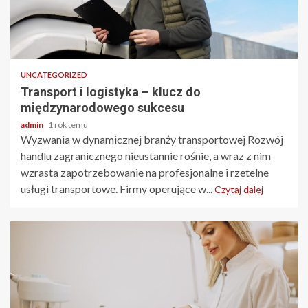
2 min odczytu
UNCATEGORIZED
Transport i logistyka – klucz do
międzynarodowego sukcesu
admin
1 rok temu
Wyzwania w dynamicznej branży transportowej Rozwój
handlu zagranicznego nieustannie rośnie, a wraz z nim
wzrasta zapotrzebowanie na profesjonalne i rzetelne
usługi transportowe. Firmy operujące w...
Czytaj dalej