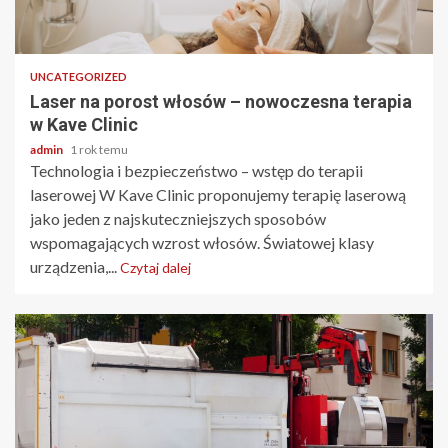
3 min odczytu
UNCATEGORIZED
Laser na porost włosów – nowoczesna terapia
w Kave Clinic
admin
1 rok temu
Technologia i bezpieczeństwo – wstęp do terapii
laserowej W Kave Clinic proponujemy terapię laserową
jako jeden z najskuteczniejszych sposobów
wspomagających wzrost włosów. Światowej klasy
urządzenia,...
Czytaj dalej