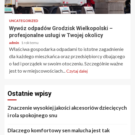
3 min odczytu
UNCATEGORIZED
Wywóz odpadów Grodzisk Wielkopolski –
profesjonalne usługi w Twojej okolicy
admin
1 rok temu
Właściwa gospodarka odpadami to istotne zagadnienie
dla każdego mieszkańca oraz przedsiębiorcy dbającego
o ład i porządek w swoim otoczeniu. Szczególnie ważne
jest to w miejscowościach...
Czytaj dalej
Ostatnie wpisy
Znaczenie wysokiej jakości akcesoriów dziecięcych
i rola spokojnego snu
Dlaczego komfortowy sen malucha jest tak