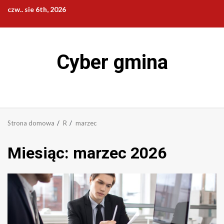
Przejdź
czw.. sie 6th, 2026
do
treści
Cyber gmina
Strona domowa
R
marzec
Miesiąc:
marzec 2026