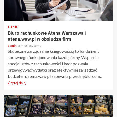
3 min odczytu
BIZNES
Biuro rachunkowe Atena Warszawa i
atena.waw.pl w obsłudze firm
admin
5 miesięcy temu
Skuteczne zarządzanie księgowością to fundament
sprawnego funkcjonowania każdej firmy. Wsparcie
specjalistów z rachunkowości i kadr pozwala
przewidywać wydatki oraz efektywniej zarządzać
budżetem. atena.waw.pl zapewnia przedsiębiorcom...
Czytaj dalej