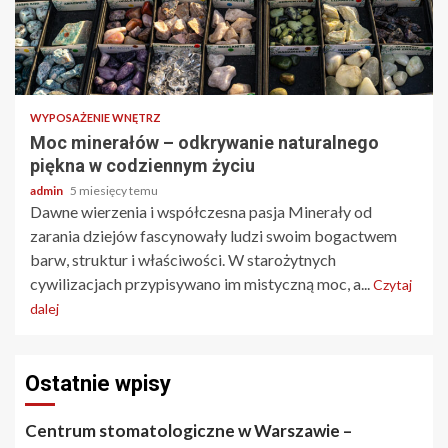
3 min odczytu
WYPOSAŻENIE WNĘTRZ
Moc minerałów – odkrywanie naturalnego
piękna w codziennym życiu
admin
5 miesięcy temu
Dawne wierzenia i współczesna pasja Minerały od
zarania dziejów fascynowały ludzi swoim bogactwem
barw, struktur i właściwości. W starożytnych
cywilizacjach przypisywano im mistyczną moc, a...
Czytaj
dalej
Ostatnie wpisy
Centrum stomatologiczne w Warszawie –