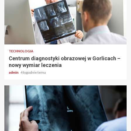
2 min odczytu
TECHNOLOGIA
Centrum diagnostyki obrazowej w Gorlicach –
nowy wymiar leczenia
admin
4 tygodnie temu
2 min odczytu