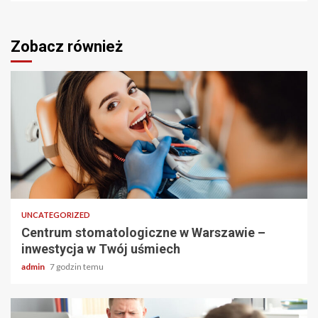
Zobacz również
2 min odczytu
UNCATEGORIZED
Centrum stomatologiczne w Warszawie –
inwestycja w Twój uśmiech
admin
7 godzin temu