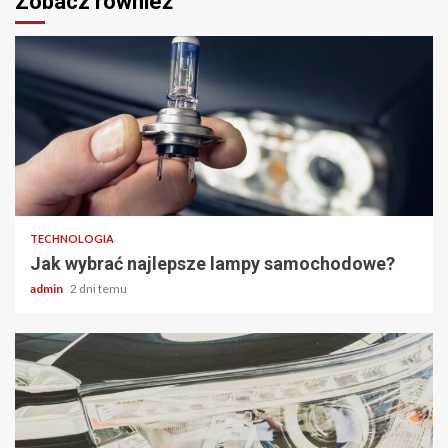
Zobacz również
2 min odczytu
TECHNOLOGIA
Jak wybrać najlepsze lampy samochodowe?
admin
2 dni temu