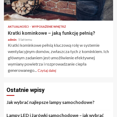
2 min odczytu
AKTUALNOŚCI
WYPOSAŻENIE WNĘTRZ
Kratki kominkowe – jaką funkcję pełnią?
admin
5 lat temu
Kratki kominkowe pełnią kluczową rolę w systemie
wentylacyjnym domów, zwłaszcza tych z kominkiem. Ich
głównym zadaniem jest umożliwienie efektywnej
wymiany powietrza i rozprowadzanie ciepła
generowanego...
Czytaj dalej
Ostatnie wpisy
Jak wybrać najlepsze lampy samochodowe?
Lampy LED i żarówki samochodowe – jak wybrać