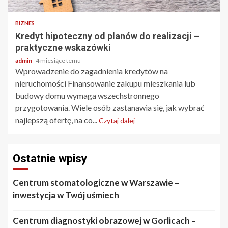
BIZNES
Kredyt hipoteczny od planów do realizacji –
praktyczne wskazówki
admin
4 miesiące temu
Wprowadzenie do zagadnienia kredytów na
nieruchomości Finansowanie zakupu mieszkania lub
budowy domu wymaga wszechstronnego
przygotowania. Wiele osób zastanawia się, jak wybrać
najlepszą ofertę, na co...
Czytaj dalej
Ostatnie wpisy
Centrum stomatologiczne w Warszawie –
inwestycja w Twój uśmiech
Centrum diagnostyki obrazowej w Gorlicach –