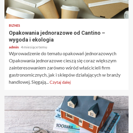
3 min odczytu
BIZNES
Opakowania jednorazowe od Cantino –
wygoda i ekologia
admin
4 miesiące temu
Wprowadzenie do tematu opakowań jednorazowych
Opakowania jednorazowe cieszą się coraz większym
zainteresowaniem zarówno wśród właścicieli firm
gastronomicznych, jak i sklepów działających w branży
handlowej. Sięgają...
Czytaj dalej