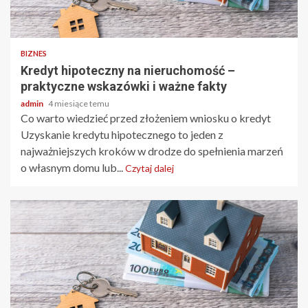
3 min odczytu
BIZNES
Kredyt hipoteczny na nieruchomość –
praktyczne wskazówki i ważne fakty
admin
4 miesiące temu
Co warto wiedzieć przed złożeniem wniosku o kredyt
Uzyskanie kredytu hipotecznego to jeden z
najważniejszych kroków w drodze do spełnienia marzeń
o własnym domu lub...
Czytaj dalej
4 min odczytu