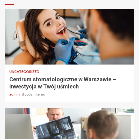
2 min odczytu
UNCATEGORIZED
Centrum stomatologiczne w Warszawie –
inwestycja w Twój uśmiech
admin
8 godzin temu