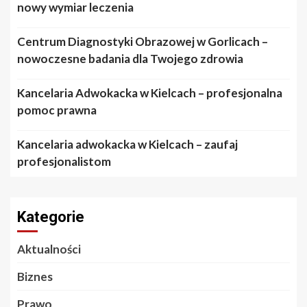
nowy wymiar leczenia
Centrum Diagnostyki Obrazowej w Gorlicach –
nowoczesne badania dla Twojego zdrowia
Kancelaria Adwokacka w Kielcach – profesjonalna
pomoc prawna
Kancelaria adwokacka w Kielcach – zaufaj
profesjonalistom
Kategorie
Aktualności
Biznes
Prawo