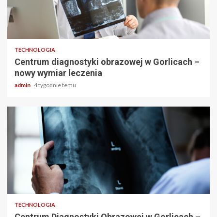
2 min odczytu
TECHNOLOGIA
Centrum diagnostyki obrazowej w Gorlicach –
nowy wymiar leczenia
admin
4 tygodnie temu
2 min odczytu
TECHNOLOGIA
Centrum Diagnostyki Obrazowej w Gorlicach –