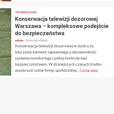
TECHNOLOGIA
Konserwacja telewizji dozorowej
Warszawa – kompleksowe podejście
do bezpieczeństwa
admin
9 miesięcy temu
Konserwacja telewizji dozorowej w stolicy to
kluczowy element zapewniający niezawodność
systemu monitoringu i pełną kontrolę nad
bezpieczeństwem. W dzisiejszych czasach trudno
wyobrazić sobie firmę, spółdzielnię...
Czytaj dalej