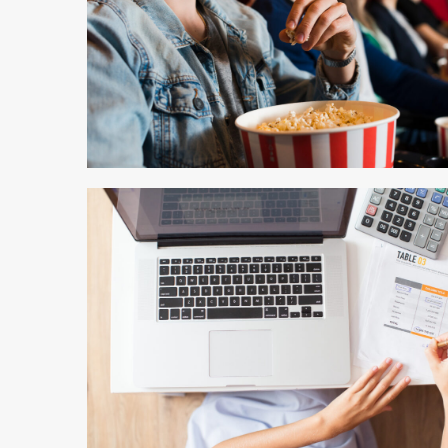
4 min odczytu
4 min odczytu