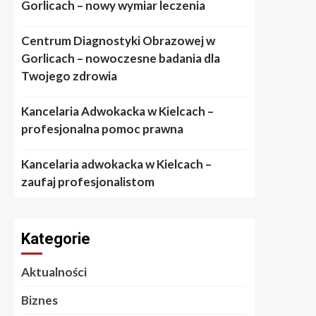
Gorlicach – nowy wymiar leczenia
Centrum Diagnostyki Obrazowej w
Gorlicach – nowoczesne badania dla
Twojego zdrowia
Kancelaria Adwokacka w Kielcach –
profesjonalna pomoc prawna
Kancelaria adwokacka w Kielcach –
zaufaj profesjonalistom
Kategorie
Aktualności
Biznes