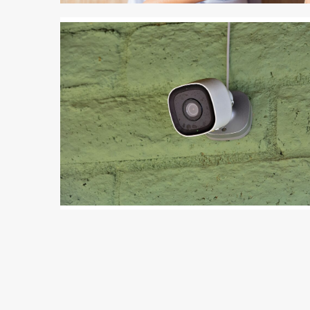
2 min odczytu