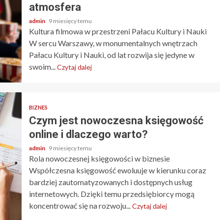
atmosfera
admin
9 miesięcy temu
Kultura filmowa w przestrzeni Pałacu Kultury i Nauki
W sercu Warszawy, w monumentalnych wnętrzach
Pałacu Kultury i Nauki, od lat rozwija się jedyne w
swoim...
Czytaj dalej
BIZNES
Czym jest nowoczesna księgowość
online i dlaczego warto?
admin
9 miesięcy temu
Rola nowoczesnej księgowości w biznesie
Współczesna księgowość ewoluuje w kierunku coraz
bardziej zautomatyzowanych i dostępnych usług
internetowych. Dzięki temu przedsiębiorcy mogą
koncentrować się na rozwoju...
Czytaj dalej