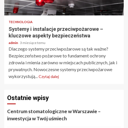
3 min odczytu
TECHNOLOGIA
Systemy i instalacje przeciwpożarowe –
kluczowe aspekty bezpieczeństwa
admin
3 miesiące temu
Dlaczego systemy przeciwpożarowe są tak ważne?
Bezpieczeństwo pożarowe to fundament ochrony
zdrowia i mienia zarówno w miejscach publicznych, jak i
prywatnych. Nowoczesne systemy przeciwpożarowe
wykorzystują...
Czytaj dalej
Ostatnie wpisy
Centrum stomatologiczne w Warszawie –
inwestycja w Twój uśmiech