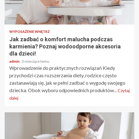
3 min odczytu
WYPOSAŻENIE WNĘTRZ
Jak zadbać o komfort malucha podczas
karmienia? Poznaj wodoodporne akcesoria
dla dzieci!
admin
3 miesiące temu
Wprowadzenie do praktycznych rozwiązań Kiedy
przychodzi czas rozszerzania diety, rodzice często
zastanawiają się, jak w pełni zadbać o wygodę swojego
dziecka. Obok wyboru odpowiednich produktów...
Czytaj
dalej