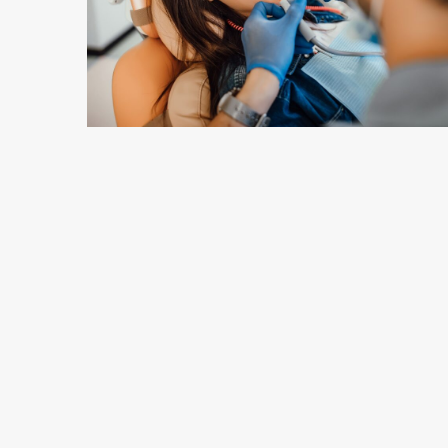
2 min odczytu