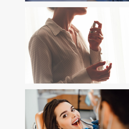
3 min odczytu