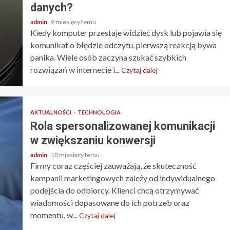
danych?
admin
9 miesięcy temu
Kiedy komputer przestaje widzieć dysk lub pojawia się
komunikat o błędzie odczytu, pierwszą reakcją bywa
panika. Wiele osób zaczyna szukać szybkich
rozwiązań w internecie i...
Czytaj dalej
AKTUALNOŚCI
TECHNOLOGIA
Rola spersonalizowanej komunikacji
w zwiększaniu konwersji
admin
10 miesięcy temu
Firmy coraz częściej zauważają, że skuteczność
kampanii marketingowych zależy od indywidualnego
podejścia do odbiorcy. Klienci chcą otrzymywać
wiadomości dopasowane do ich potrzeb oraz
momentu, w...
Czytaj dalej