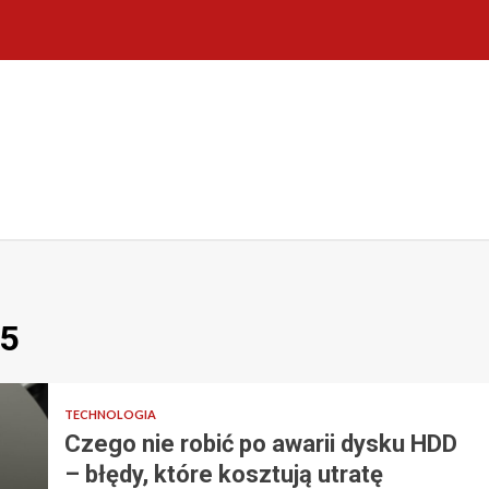
25
TECHNOLOGIA
Czego nie robić po awarii dysku HDD
– błędy, które kosztują utratę