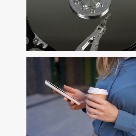
3 min odczytu
2 min odczytu