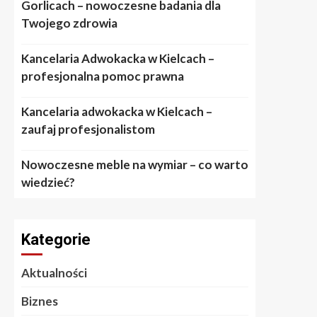
Gorlicach – nowoczesne badania dla
Twojego zdrowia
Kancelaria Adwokacka w Kielcach –
profesjonalna pomoc prawna
Kancelaria adwokacka w Kielcach –
zaufaj profesjonalistom
Nowoczesne meble na wymiar – co warto
wiedzieć?
Kategorie
Aktualności
Biznes