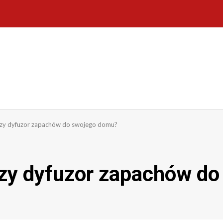
szy dyfuzor zapachów do swojego domu?
zy dyfuzor zapachów do