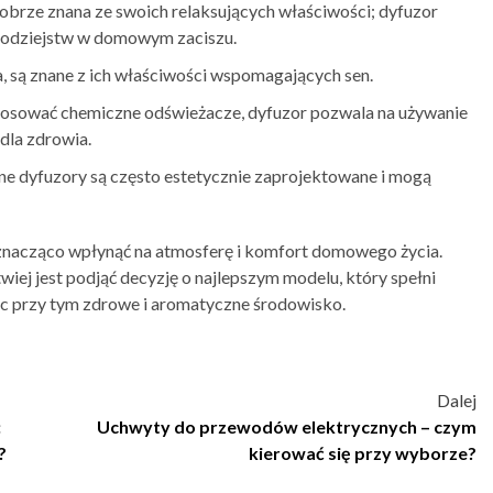
 dobrze znana ze swoich relaksujących właściwości; dyfuzor
brodziejstw w domowym zaciszu.
da, są znane z ich właściwości wspomagających sen.
tosować chemiczne odświeżacze, dyfuzor pozwala na używanie
dla zdrowia.
ne dyfuzory są często estetycznie zaprojektowane i mogą
acząco wpłynąć na atmosferę i komfort domowego życia.
wiej jest podjąć decyzję o najlepszym modelu, który spełni
 przy tym zdrowe i aromatyczne środowisko.
Dalej
:
Uchwyty do przewodów elektrycznych – czym
?
kierować się przy wyborze?