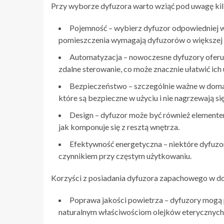
Przy wyborze dyfuzora warto wziąć pod uwagę kil
Pojemność – wybierz dyfuzor odpowiedniej wi
pomieszczenia wymagają dyfuzorów o większej p
Automatyzacja – nowoczesne dyfuzory oferują
zdalne sterowanie, co może znacznie ułatwić ich
Bezpieczeństwo – szczególnie ważne w domac
które są bezpieczne w użyciu i nie nagrzewają si
Design – dyfuzor może być również elemente
jak komponuje się z resztą wnętrza.
Efektywność energetyczna – niektóre dyfuzor
czynnikiem przy częstym użytkowaniu.
Korzyści z posiadania dyfuzora zapachowego w 
Poprawa jakości powietrza – dyfuzory mogą 
naturalnym właściwościom olejków eterycznych