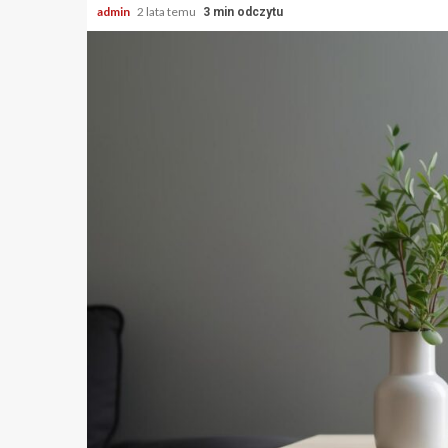
admin
2 lata temu
3 min odczytu