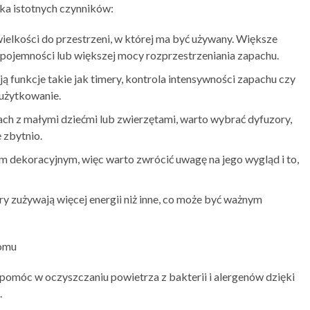
ka istotnych czynników:
elkości do przestrzeni, w której ma być używany. Większe
ojemności lub większej mocy rozprzestrzeniania zapachu.
 funkcje takie jak timery, kontrola intensywności zapachu czy
 użytkowanie.
h z małymi dziećmi lub zwierzętami, warto wybrać dyfuzory,
ę zbytnio.
m dekoracyjnym, więc warto zwrócić uwagę na jego wygląd i to,
y zużywają więcej energii niż inne, co może być ważnym
domu
pomóc w oczyszczaniu powietrza z bakterii i alergenów dzięki
.