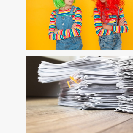
2 min odczytu
2 min odczytu