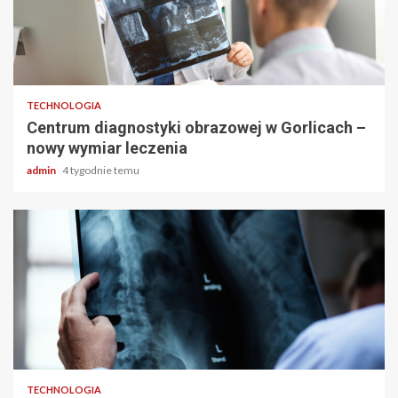
2 min odczytu
TECHNOLOGIA
Centrum diagnostyki obrazowej w Gorlicach –
nowy wymiar leczenia
admin
4 tygodnie temu
2 min odczytu
TECHNOLOGIA