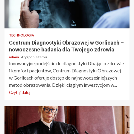
2 min odczytu
TECHNOLOGIA
Centrum Diagnostyki Obrazowej w Gorlicach –
nowoczesne badania dla Twojego zdrowia
admin
4 tygodnie temu
Innowacyjne podejście do diagnostyki Dbając o zdrowie
i komfort pacjentów, Centrum Diagnostyki Obrazowej
w Gorlicach oferuje dostęp do najnowocześniejszych
metod obrazowania. Dzięki ciągłym inwestycjom w...
Czytaj dalej