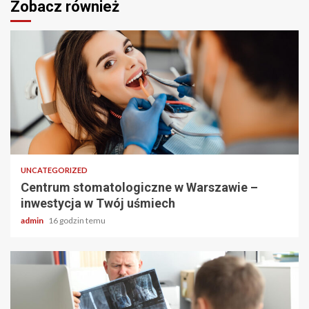
Zobacz również
2 min odczytu
UNCATEGORIZED
Centrum stomatologiczne w Warszawie –
inwestycja w Twój uśmiech
admin
16 godzin temu