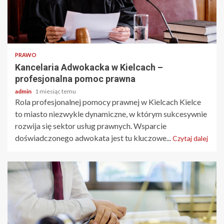
2 min odczytu
PRAWO
Kancelaria Adwokacka w Kielcach –
profesjonalna pomoc prawna
admin
1 miesiąc temu
Rola profesjonalnej pomocy prawnej w Kielcach Kielce
to miasto niezwykle dynamiczne, w którym sukcesywnie
rozwija się sektor usług prawnych. Wsparcie
doświadczonego adwokata jest tu kluczowe...
Czytaj dalej