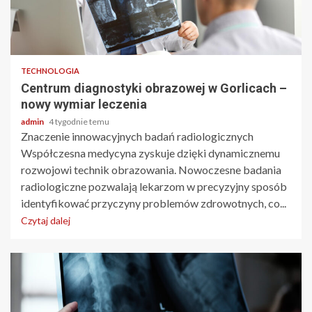
2 min odczytu
TECHNOLOGIA
Centrum diagnostyki obrazowej w Gorlicach –
nowy wymiar leczenia
admin
4 tygodnie temu
Znaczenie innowacyjnych badań radiologicznych
Współczesna medycyna zyskuje dzięki dynamicznemu
rozwojowi technik obrazowania. Nowoczesne badania
radiologiczne pozwalają lekarzom w precyzyjny sposób
identyfikować przyczyny problemów zdrowotnych, co...
Czytaj dalej