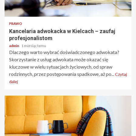
2 min odczytu
PRAWO
Kancelaria adwokacka w Kielcach – zaufaj
profesjonalistom
admin
1 miesiąc temu
Dlaczego warto wybrać doświadczonego adwokata?
Skorzystanie z usług adwokata może okazać się
kluczowe w wielu sytuacjach życiowych, od spraw
rodzinnych, przez postępowania spadkowe, aż po...
Czytaj
dalej