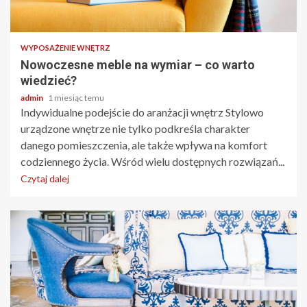
3 min odczytu
WYPOSAŻENIE WNĘTRZ
Nowoczesne meble na wymiar – co warto
wiedzieć?
admin
1 miesiąc temu
Indywidualne podejście do aranżacji wnętrz Stylowo
urządzone wnętrze nie tylko podkreśla charakter
danego pomieszczenia, ale także wpływa na komfort
codziennego życia. Wśród wielu dostępnych rozwiązań...
Czytaj dalej