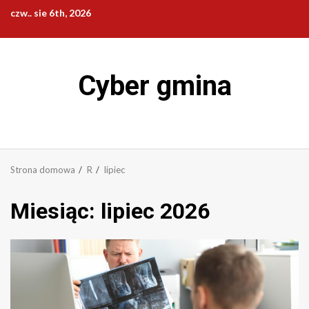
Przejdź
czw.. sie 6th, 2026
do
treści
Cyber gmina
Strona domowa
R
lipiec
Miesiąc:
lipiec 2026