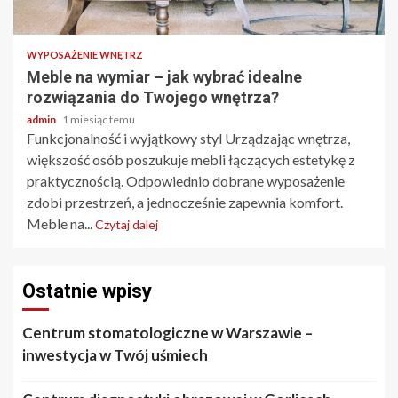
2 min odczytu
WYPOSAŻENIE WNĘTRZ
Meble na wymiar – jak wybrać idealne
rozwiązania do Twojego wnętrza?
admin
1 miesiąc temu
Funkcjonalność i wyjątkowy styl Urządzając wnętrza,
większość osób poszukuje mebli łączących estetykę z
praktycznością. Odpowiednio dobrane wyposażenie
zdobi przestrzeń, a jednocześnie zapewnia komfort.
Meble na...
Czytaj dalej
Ostatnie wpisy
Centrum stomatologiczne w Warszawie –
inwestycja w Twój uśmiech