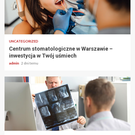
2 min odczytu
UNCATEGORIZED
Centrum stomatologiczne w Warszawie –
inwestycja w Twój uśmiech
admin
2 dni temu
2 min odczytu