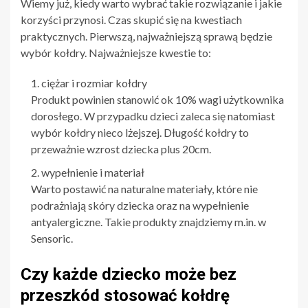
Wiemy już, kiedy warto wybrać takie rozwiązanie i jakie
korzyści przynosi. Czas skupić się na kwestiach
praktycznych. Pierwszą, najważniejszą sprawą będzie
wybór kołdry. Najważniejsze kwestie to:
ciężar i rozmiar kołdry
Produkt powinien stanowić ok 10% wagi użytkownika
dorosłego. W przypadku dzieci zaleca się natomiast
wybór kołdry nieco lżejszej. Długość kołdry to
przeważnie wzrost dziecka plus 20cm.
wypełnienie i materiał
Warto postawić na naturalne materiały, które nie
podrażniają skóry dziecka oraz na wypełnienie
antyalergiczne. Takie produkty znajdziemy m.in. w
Sensoric.
Czy każde dziecko może bez
przeszkód stosować kołdrę