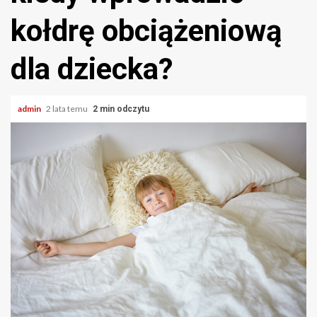
kołdrę obciążeniową
dla dziecka?
admin
2 lata temu
2 min odczytu