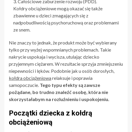
Całościowe zaburzenie rozwoju (PDD).
Kołdry obciążeniowe mogą okazać się także
zbawienne u dzieci zmagających się z
nadpobudliwością psychoruchową oraz problemami
ze snem.
Nie znaczy to jednak, że produkt może być wybierany
tylko przy wyżej wspomnianych problemach. Takie
nakrycie uspokaja i wycisza, utulając dziecko
przyjemnym ciężarem. W rezultacie sprzyja zmniejszeniu
niepewności i lęków. Podobnie jak u osób dorosłych,
kołdra obciążeniowa
relaksuje i poprawia
samopoczucie.
Tego typu efekty są zawsze
pożądane, bo trudno znaleźć osobę, która nie
skorzystałabym na rozluźnieniu i uspokojeniu.
Początki dziecka z kołdrą
obciążeniową