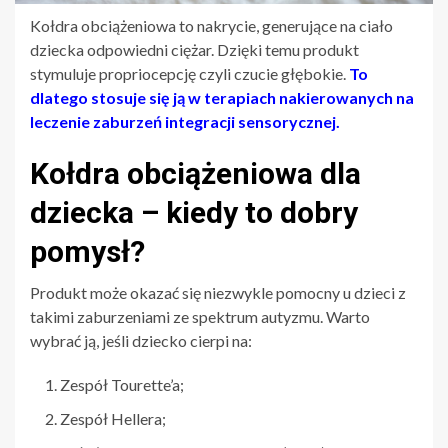
Kołdra obciążeniowa to nakrycie, generujące na ciało
dziecka odpowiedni ciężar. Dzięki temu produkt
stymuluje propriocepcję czyli czucie głębokie.
To
dlatego stosuje się ją w terapiach nakierowanych na
leczenie zaburzeń integracji sensorycznej.
Kołdra obciążeniowa dla
dziecka – kiedy to dobry
pomysł?
Produkt może okazać się niezwykle pomocny u dzieci z
takimi zaburzeniami ze spektrum autyzmu. Warto
wybrać ją, jeśli dziecko cierpi na:
Zespół Tourette’a;
Zespół Hellera;