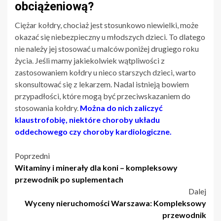
obciążeniową?
Ciężar kołdry, chociaż jest stosunkowo niewielki, może
okazać się niebezpieczny u młodszych dzieci. To dlatego
nie należy jej stosować u malców poniżej drugiego roku
życia. Jeśli mamy jakiekolwiek wątpliwości z
zastosowaniem kołdry u nieco starszych dzieci, warto
skonsultować się z lekarzem. Nadal istnieją bowiem
przypadłości, które mogą być przeciwskazaniem do
stosowania kołdry.
Można do nich zaliczyć
klaustrofobię, niektóre choroby układu
oddechowego czy choroby kardiologiczne.
Nawigacja
Poprzedni
Witaminy i minerały dla koni – kompleksowy
wpisu
przewodnik po suplementach
Dalej
Wyceny nieruchomości Warszawa: Kompleksowy
przewodnik