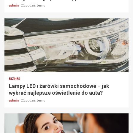
admin
21 godzin temu
2 min odczytu
BIZNES
Lampy LED i żarówki samochodowe – jak
wybrać najlepsze oświetlenie do auta?
admin
21 godzin temu