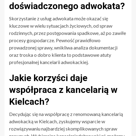
doświadczonego adwokata?
Skorzystanie z usług adwokata może okazać się
kluczowe w wielu sytuacjach życiowych, od spraw
rodzinnych, przez postępowania spadkowe, aż po zawiłe
procesy gospodarcze. Pewność prawidłowo
prowadzonej sprawy, wnikliwa analiza dokumentacji
oraz troska o dobro klienta to podstawowe atuty
profesjonalnej kancelarii adwokackiej.
Jakie korzyści daje
współpraca z kancelarią w
Kielcach?
Decydując się na współpracę z renomowaną kancelarią
adwokacką w Kielcach, zyskujemy wsparcie w
rozwiązywaniu najbardziej skomplikowanych spraw
prawnych. Wybierając
kancelariadabrowski.pl
, możemy