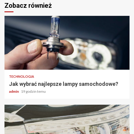
Zobacz również
2 min odczytu
TECHNOLOGIA
Jak wybrać najlepsze lampy samochodowe?
admin
19 godzin temu