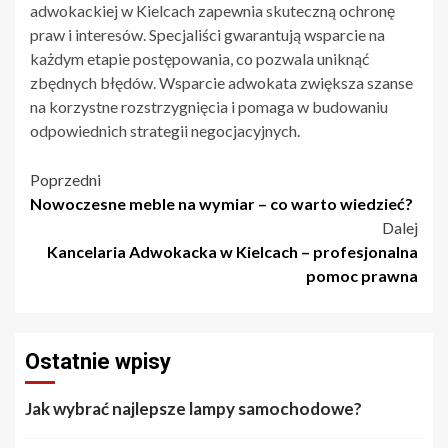
adwokackiej w Kielcach zapewnia skuteczną ochronę
praw i interesów. Specjaliści gwarantują wsparcie na
każdym etapie postępowania, co pozwala uniknąć
zbędnych błędów. Wsparcie adwokata zwiększa szanse
na korzystne rozstrzygnięcia i pomaga w budowaniu
odpowiednich strategii negocjacyjnych.
Nawigacja
Poprzedni
Nowoczesne meble na wymiar – co warto wiedzieć?
wpisu
Dalej
Kancelaria Adwokacka w Kielcach – profesjonalna
pomoc prawna
Ostatnie wpisy
Jak wybrać najlepsze lampy samochodowe?