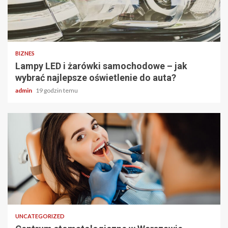
2 min odczytu
BIZNES
Lampy LED i żarówki samochodowe – jak
wybrać najlepsze oświetlenie do auta?
admin
19 godzin temu
2 min odczytu
UNCATEGORIZED