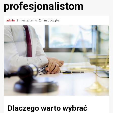
profesjonalistom
admin
1 miesiąc temu
2 min odczytu
Dlaczego warto wybrać