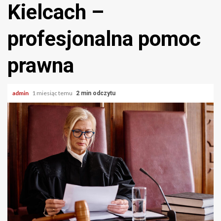
Kielcach –
profesjonalna pomoc
prawna
admin
1 miesiąc temu
2 min odczytu