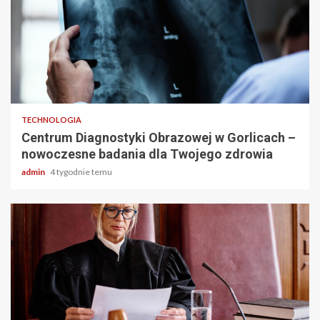
2 min odczytu
TECHNOLOGIA
Centrum Diagnostyki Obrazowej w Gorlicach –
nowoczesne badania dla Twojego zdrowia
admin
4 tygodnie temu
2 min odczytu