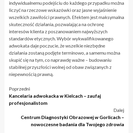
indywidualnemu podejściu do każdego przypadku można
liczyć na rzeczowe wskazówki oraz jasne wyjaśnienie
wszelkich zawiłości prawnych. Efektem jest maksymalna
skuteczność działania, pozwalająca na ochronę
interesów klienta z poszanowaniem najwyższych
standardów etycznych. Wybór wykwalifikowanego
adwokata daje poczucie, że wszelkie niezbędne
działania zostaną podjęte terminowo, a samemu można
skupić się na tym, co naprawdę ważne – budowaniu
stabilnej przyszłości wolnej od obaw związanych z
niepewnością prawną.
Nawigacja
Poprzedni
Kancelaria adwokacka w Kielcach – zaufaj
wpisu
profesjonalistom
Dalej
Centrum Diagnostyki Obrazowej w Gorlicach –
nowoczesne badania dla Twojego zdrowia