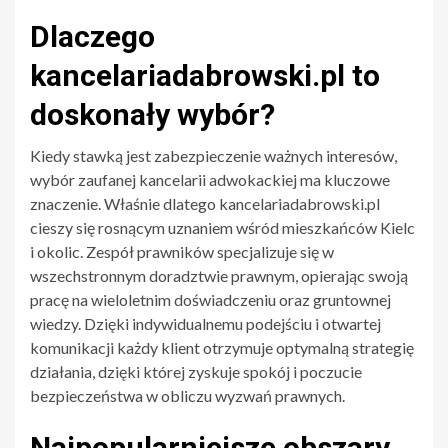
Dlaczego
kancelariadabrowski.pl to
doskonały wybór?
Kiedy stawką jest zabezpieczenie ważnych interesów,
wybór zaufanej kancelarii adwokackiej ma kluczowe
znaczenie. Właśnie dlatego kancelariadabrowski.pl
cieszy się rosnącym uznaniem wśród mieszkańców Kielc
i okolic. Zespół prawników specjalizuje się w
wszechstronnym doradztwie prawnym, opierając swoją
pracę na wieloletnim doświadczeniu oraz gruntownej
wiedzy. Dzięki indywidualnemu podejściu i otwartej
komunikacji każdy klient otrzymuje optymalną strategię
działania, dzięki której zyskuje spokój i poczucie
bezpieczeństwa w obliczu wyzwań prawnych.
Najpopularniejsze obszary