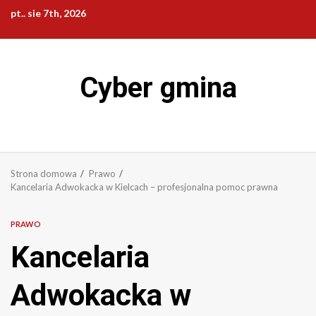
Przejdź
pt.. sie 7th, 2026
do
treści
Cyber gmina
Strona domowa
Prawo
Kancelaria Adwokacka w Kielcach – profesjonalna pomoc prawna
PRAWO
Kancelaria
Adwokacka w