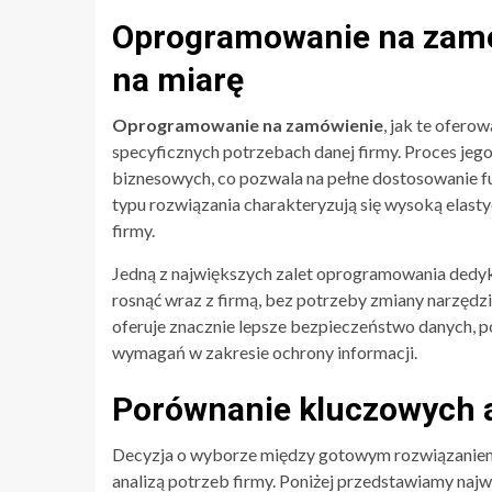
Oprogramowanie na zamów
na miarę
Oprogramowanie na zamówienie
, jak te ofero
specyficznych potrzebach danej firmy. Proces jeg
biznesowych, co pozwala na pełne dostosowanie fu
typu rozwiązania charakteryzują się wysoką elast
firmy.
Jedną z największych zalet oprogramowania dedyk
rosnąć wraz z firmą, bez potrzeby zmiany narzęd
oferuje znacznie lepsze bezpieczeństwo danych, 
wymagań w zakresie ochrony informacji.
Porównanie kluczowych 
Decyzja o wyborze między gotowym rozwiązanie
analizą potrzeb firmy. Poniżej przedstawiamy najw