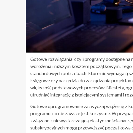
Gotowe rozwiązania, czyli programy dostępne na r
wdrożenia i niższym kosztem początkowym. Tego 
standardowych potrzebach, które nie wymagają s
księgowe czy narzędzia do zarządzania projektami
większość podstawowych procesów. Niestety, ogran
utrudniać integrację z istniejącymi systemami i ro
Gotowe oprogramowanie zazwyczaj wiąże się z ko
programu, co nie zawsze jest korzystne. W przyp
związane z niewystarczającą elastycznością narzę
subskrypcyjnych mogą przewyższyć początkową 