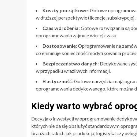
Koszty początkowe
: Gotowe oprogramowani
w dłuższej perspektywie (licencje, subskrypcje).
Czas wdrożenia
: Gotowe rozwiązania są d
oprogramowania zajmuje więcej czasu.
Dostosowanie
: Oprogramowanie na zamówie
co eliminuje konieczność modyfikowania proces
Bezpieczeństwo danych
: Dedykowane syste
w przypadku wrażliwych informacji.
Elastyczność
: Gotowe narzędzia mają ogra
oprogramowania dedykowanego, które można d
Kiedy warto wybrać opr
Decyzja o inwestycji w oprogramowanie dedykowane
których nie da się obsłużyć standardowym oprog
branżach takich jak produkcja, logistyka czy usłu