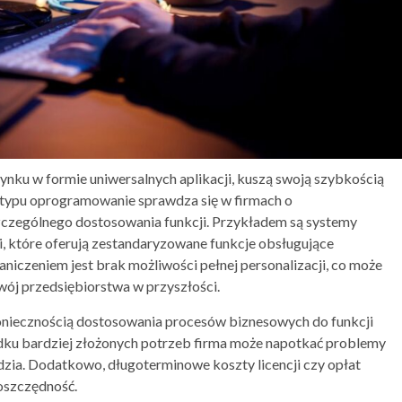
ynku w formie uniwersalnych aplikacji, kuszą swoją szybkością
typu oprogramowanie sprawdza się w firmach o
zczególnego dostosowania funkcji. Przykładem są systemy
, które oferują zestandaryzowane funkcje obsługujące
iczeniem jest brak możliwości pełnej personalizacji, co może
zwój przedsiębiorstwa w przyszłości.
niecznością dostosowania procesów biznesowych do funkcji
adku bardziej złożonych potrzeb firma może napotkać problemy
dzia. Dodatkowo, długoterminowe koszty licencji czy opłat
oszczędność.