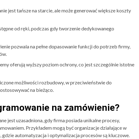
e jest tańsze na starcie, ale może generować większe koszty
ostępne od ręki, podczas gdy tworzenie dedykowanego
nie pozwala na pełne dopasowanie funkcji do potrzeb firmy,
ów.
my oferują wyższy poziom ochrony, co jest szczególnie istotne
niczone możliwości rozbudowy, w przeciwieństwie do
ostosowywać na bieżąco.
ogramowanie na zamówienie?
 jest uzasadniona, gdy firma posiada unikalne procesy,
ramowaniem. Przykładem mogą być organizacje działające w
gi, gdzie automatyzacja i optymalizacja procesów są kluczowe.