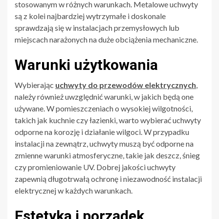
stosowanym w różnych warunkach. Metalowe uchwyty
są z kolei najbardziej wytrzymałe i doskonale
sprawdzają się w instalacjach przemysłowych lub
miejscach narażonych na duże obciążenia mechaniczne.
Warunki użytkowania
Wybierając
uchwyty do przewodów elektrycznych
,
należy również uwzględnić warunki, w jakich będą one
używane. W pomieszczeniach o wysokiej wilgotności,
takich jak kuchnie czy łazienki, warto wybierać uchwyty
odporne na korozję i działanie wilgoci. W przypadku
instalacji na zewnątrz, uchwyty muszą być odporne na
zmienne warunki atmosferyczne, takie jak deszcz, śnieg
czy promieniowanie UV. Dobrej jakości uchwyty
zapewnią długotrwałą ochronę i niezawodność instalacji
elektrycznej w każdych warunkach.
Estetyka i porządek