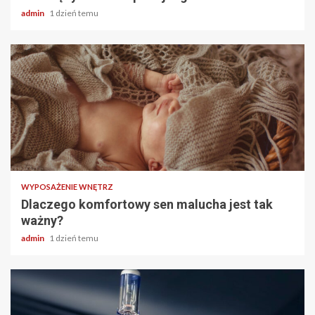
admin
1 dzień temu
3 min odczytu
WYPOSAŻENIE WNĘTRZ
Dlaczego komfortowy sen malucha jest tak
ważny?
admin
1 dzień temu