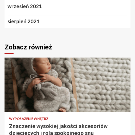
wrzesień 2021
sierpień 2021
Zobacz również
2 min odczytu
WYPOSAŻENIE WNĘTRZ
Znaczenie wysokiej jakości akcesoriów
dziecięcych i rola spokojnego snu