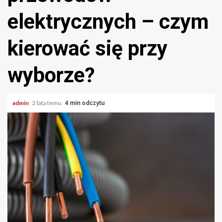
elektrycznych – czym
kierować się przy
wyborze?
admin
2 lata temu
4 min odczytu