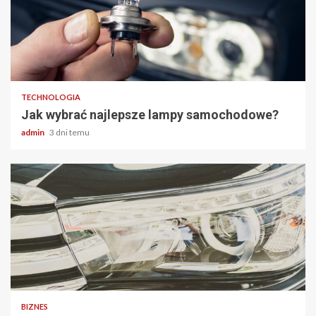
2 min odczytu
TECHNOLOGIA
Jak wybrać najlepsze lampy samochodowe?
admin
3 dni temu
2 min odczytu
BIZNES