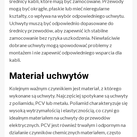
średnicy kabli, które mają być zamocowane. Przewody
mogą być okrągłe, płaskie lub mieć nieregularne
kształty, co wpływa na wybór odpowiedniego uchwytu.
Uchwyty muszą być odpowiednio dopasowane do
średnicy przewodów, aby zapewnić ich stabilne
zamocowanie bez ryzyka uszkodzenia. Niewłaściwie
dobrane uchwyty mogą spowodować problemy z
montażem i nie zapewnić odpowiedniego wsparcia dla
kabli.
Materiał uchwytów
Kolejnym ważnym czynnikiem jest materiał, z którego
wykonane są uchwyty. Najczęściej spotykane są uchwyty
z poliamidu, PCV lub metalu. Poliamid charakteryzuje się
wysoką wytrzymałością i elastycznością, co czyni go
idealnym materiałem na uchwyty do przewodów
elektrycznych. PCV jest również trwałym i odpornym na
działanie czynników chemicznych materiałem, często