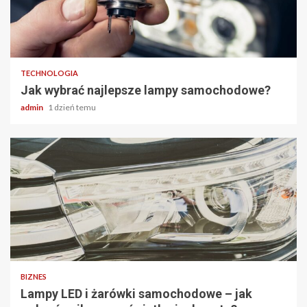
2 min odczytu
TECHNOLOGIA
Jak wybrać najlepsze lampy samochodowe?
admin
1 dzień temu
2 min odczytu
BIZNES
Lampy LED i żarówki samochodowe – jak