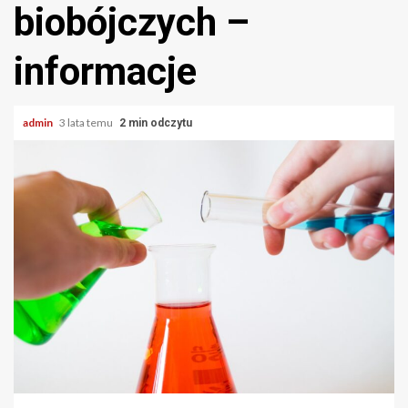
biobójczych –
informacje
admin
3 lata temu
2 min odczytu