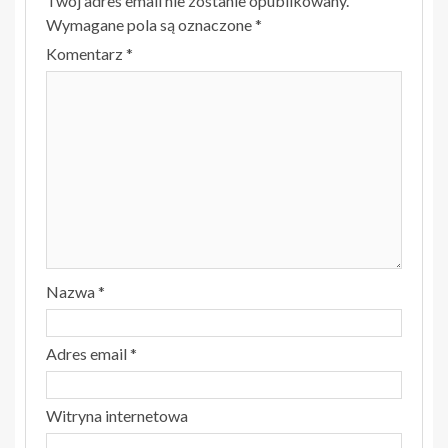
Twój adres email nie zostanie opublikowany.
Wymagane pola są oznaczone
*
Komentarz
*
Nazwa
*
Adres email
*
Witryna internetowa