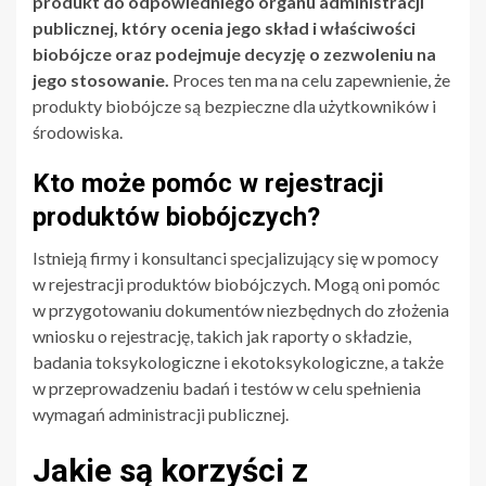
produkt do odpowiedniego organu administracji
publicznej, który ocenia jego skład i właściwości
biobójcze oraz podejmuje decyzję o zezwoleniu na
jego stosowanie.
Proces ten ma na celu zapewnienie, że
produkty biobójcze są bezpieczne dla użytkowników i
środowiska.
Kto może pomóc w rejestracji
produktów biobójczych?
Istnieją firmy i konsultanci specjalizujący się w pomocy
w rejestracji produktów biobójczych. Mogą oni pomóc
w przygotowaniu dokumentów niezbędnych do złożenia
wniosku o rejestrację, takich jak raporty o składzie,
badania toksykologiczne i ekotoksykologiczne, a także
w przeprowadzeniu badań i testów w celu spełnienia
wymagań administracji publicznej.
Jakie są korzyści z