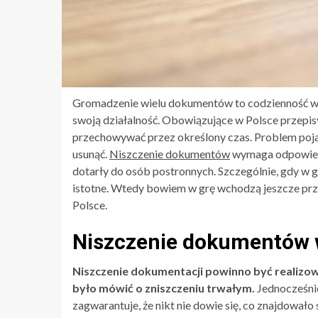
Gromadzenie wielu dokumentów to codzienność wię
swoją działalność. Obowiązujące w Polsce przepi
przechowywać przez określony czas. Problem poj
usunąć.
Niszczenie dokumentów
wymaga odpowiedn
dotarły do osób postronnych. Szczególnie, gdy w 
istotne. Wtedy bowiem w grę wchodzą jeszcze prz
Polsce.
Niszczenie dokumentów 
Niszczenie dokumentacji powinno być realizo
było mówić o zniszczeniu trwałym.
Jednocześnie
zagwarantuje, że nikt nie dowie się, co znajdował