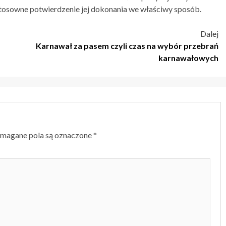
stosowne potwierdzenie jej dokonania we właściwy sposób.
Dalej
Karnawał za pasem czyli czas na wybór przebrań
karnawałowych
magane pola są oznaczone
*