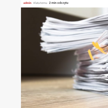
admin
4 lata temu
2 min odczytu