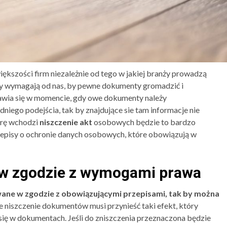
kszości firm niezależnie od tego w jakiej branży prowadzą
sy wymagają od nas, by pewne dokumenty gromadzić i
awia się w momencie, gdy owe dokumenty należy
iego podejścia, tak by znajdujące sie tam informacje nie
grę wchodzi
niszczenie akt
osobowych będzie to bardzo
episy o ochronie danych osobowych, które obowiązują w
w zgodzie z wymogami prawa
wane w zgodzie z obowiązującymi przepisami, tak by można
 niszczenie dokumentów musi przynieść taki efekt, który
o się w dokumentach. Jeśli do zniszczenia przeznaczona będzie