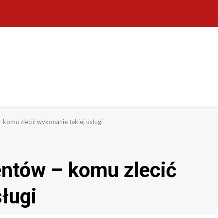
komu zlecić wykonanie takiej usługi
ntów – komu zlecić
ługi