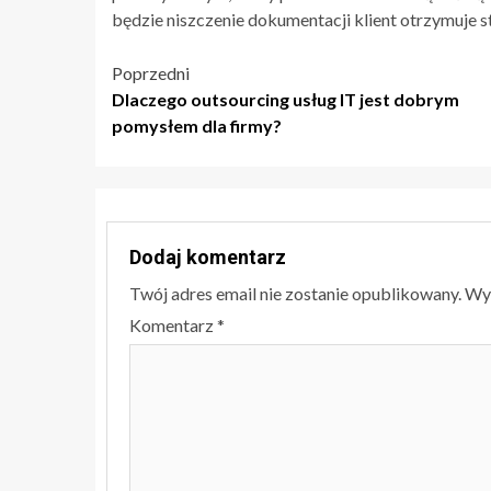
będzie niszczenie dokumentacji klient otrzymuje 
Nawigacja
Poprzedni
Dlaczego outsourcing usług IT jest dobrym
wpisu
pomysłem dla firmy?
Dodaj komentarz
Twój adres email nie zostanie opublikowany.
Wy
Komentarz
*