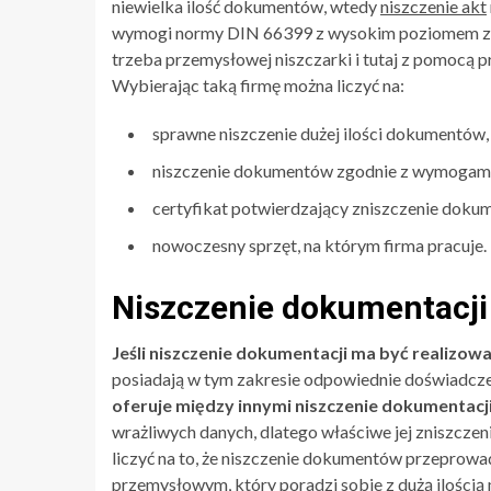
niewielka ilość dokumentów, wtedy
niszczenie akt
wymogi normy DIN 66399 z wysokim poziomem zab
trzeba przemysłowej niszczarki i tutaj z pomocą p
Wybierając taką firmę można liczyć na:
sprawne niszczenie dużej ilości dokumentów,
niszczenie dokumentów zgodnie z wymoga
certyfikat potwierdzający zniszczenie doku
nowoczesny sprzęt, na którym firma pracuje.
Niszczenie dokumentacji 
Jeśli niszczenie dokumentacji ma być realizowa
posiadają w tym zakresie odpowiednie doświadcze
oferuje między innymi niszczenie dokumentacj
wrażliwych danych, dlatego właściwe jej zniszczen
liczyć na to, że niszczenie dokumentów przeprow
przemysłowym, który poradzi sobie z dużą ilością