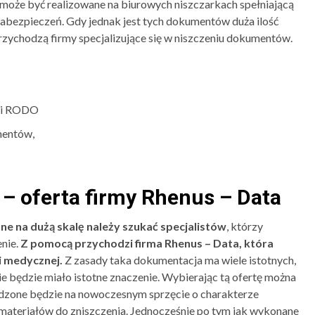
może być realizowane na biurowych niszczarkach spełniającą
ezpieczeń. Gdy jednak jest tych dokumentów duża ilość
rzychodzą firmy specjalizujące się w niszczeniu dokumentów.
mi RODO
mentów,
– oferta firmy Rhenus – Data
ne na dużą skalę należy szukać specjalistów
, którzy
nie.
Z pomocą przychodzi firma Rhenus – Data, która
i medycznej.
Z zasady taka dokumentacja ma wiele istotnych,
ie będzie miało istotne znaczenie. Wybierając tą ofertę można
adzone będzie na nowoczesnym sprzęcie o charakterze
 materiałów do zniszczenia. Jednocześnie po tym jak wykonane