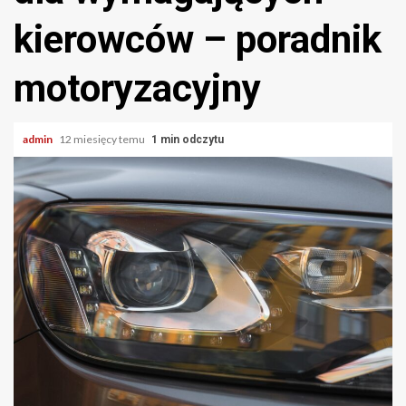
kierowców – poradnik
motoryzacyjny
admin
12 miesięcy temu
1 min odczytu