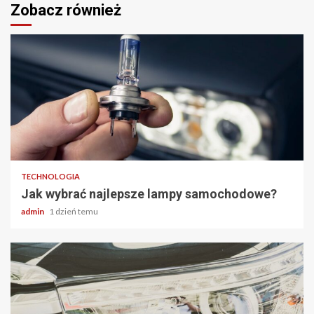
Zobacz również
2 min odczytu
TECHNOLOGIA
Jak wybrać najlepsze lampy samochodowe?
admin
1 dzień temu