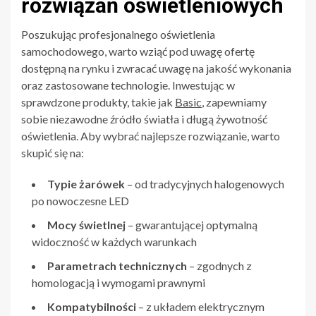
rozwiązań oświetleniowych
Poszukując profesjonalnego oświetlenia
samochodowego, warto wziąć pod uwagę ofertę
dostępną na rynku i zwracać uwagę na jakość wykonania
oraz zastosowane technologie. Inwestując w
sprawdzone produkty, takie jak
Basic
, zapewniamy
sobie niezawodne źródło światła i długą żywotność
oświetlenia. Aby wybrać najlepsze rozwiązanie, warto
skupić się na:
Typie żarówek
– od tradycyjnych halogenowych
po nowoczesne LED
Mocy świetlnej
– gwarantującej optymalną
widoczność w każdych warunkach
Parametrach technicznych
– zgodnych z
homologacją i wymogami prawnymi
Kompatybilności
– z układem elektrycznym