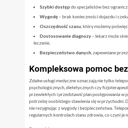
Szybki dostęp
do specjalistów bez ogranicz
Wygodę
– brak konieczności dojazdu i czeka
Oszczędność czasu
, który możemy poświęci
Dostosowanie diagnozy
– lekarz może ski
leczenie.
Bezpieczeństwo danych
, zapewniane prze
Kompleksowa pomoc bez
Zdalne usługi medyczne oznaczają nie tylko telepor
psychologicznych, dietetycznych czy fizjoterapeut
przewlekłych i przedstawić plan postępowania w p
potrzebę osobistego stawienia się w przychodni. 
nie rezygnując z wygody i bezpieczeństwa. Telepor
regularnych kontrolach stanu zdrowia, co czyni j