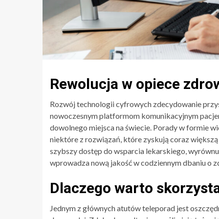
Rewolucja w opiece zdro
Rozwój technologii cyfrowych zdecydowanie przys
nowoczesnym platformom komunikacyjnym pacjenc
dowolnego miejsca na świecie. Porady w formie wi
niektóre z rozwiązań, które zyskują coraz większ
szybszy dostęp do wsparcia lekarskiego, wyrównu
wprowadza nową jakość w codziennym dbaniu o z
Dlaczego warto skorzysta
Jednym z głównych atutów teleporad jest oszczędno