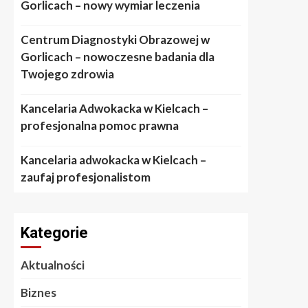
Gorlicach – nowy wymiar leczenia
Centrum Diagnostyki Obrazowej w
Gorlicach – nowoczesne badania dla
Twojego zdrowia
Kancelaria Adwokacka w Kielcach –
profesjonalna pomoc prawna
Kancelaria adwokacka w Kielcach –
zaufaj profesjonalistom
Kategorie
Aktualności
Biznes