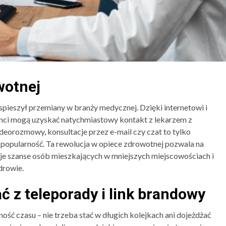
wotnej
pieszył przemiany w branży medycznej. Dzięki internetowi i
i mogą uzyskać natychmiastowy kontakt z lekarzem z
deorozmowy, konsultacje przez e-mail czy czat to tylko
ą popularność. Ta rewolucja w opiece zdrowotnej pozwala na
je szanse osób mieszkających w mniejszych miejscowościach i
drowie.
ć z teleporady i link brandowy
ść czasu – nie trzeba stać w długich kolejkach ani dojeżdżać