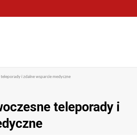
 teleporady i zdalne wsparcie medyczne
woczesne teleporady i
edyczne