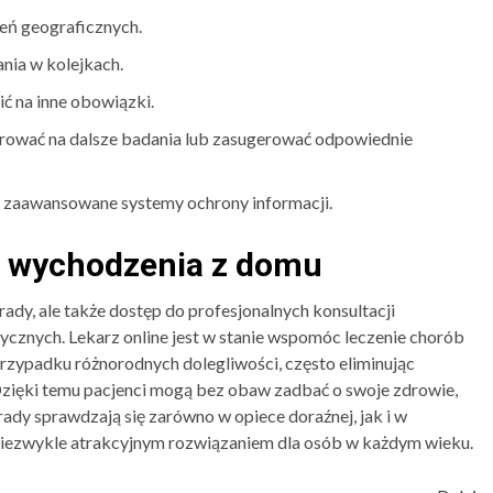
eń geograficznych.
nia w kolejkach.
ć na inne obowiązki.
erować na dalsze badania lub zasugerować odpowiednie
z zaawansowane systemy ochrony informacji.
 wychodzenia z domu
ady, ale także dostęp do profesjonalnych konsultacji
ycznych. Lekarz online jest w stanie wspomóc leczenie chorób
rzypadku różnorodnych dolegliwości, często eliminując
Dzięki temu pacjenci mogą bez obaw zadbać o swoje zdrowie,
ady sprawdzają się zarówno w opiece doraźnej, jak i w
e niezwykle atrakcyjnym rozwiązaniem dla osób w każdym wieku.