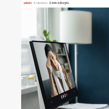
admin
1 rok temu
2 min odczytu