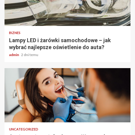
2 min odczytu
BIZNES
Lampy LED i żarówki samochodowe – jak
wybrać najlepsze oświetlenie do auta?
admin
2 dni temu
2 min odczytu
UNCATEGORIZED