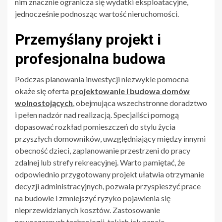
nim znacznie ogranicza się wydatki eksploatacyjne,
jednocześnie podnosząc wartość nieruchomości.
Przemyślany projekt i
profesjonalna budowa
Podczas planowania inwestycji niezwykle pomocna
okaże się oferta
projektowanie i budowa domów
wolnostojących
, obejmująca wszechstronne doradztwo
i pełen nadzór nad realizacją. Specjaliści pomogą
dopasować rozkład pomieszczeń do stylu życia
przyszłych domowników, uwzględniający między innymi
obecność dzieci, zaplanowanie przestrzeni do pracy
zdalnej lub strefy rekreacyjnej. Warto pamiętać, że
odpowiednio przygotowany projekt ułatwia otrzymanie
decyzji administracyjnych, pozwala przyspieszyć prace
na budowie i zmniejszyć ryzyko pojawienia się
nieprzewidzianych kosztów. Zastosowanie
nowoczesnych technologii, takich jak panele