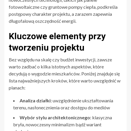
fotowoltaiczne czy gruntowe pompy ciepła, podkreśla
postępowy charakter projektu, a zarazem zapewnia
długofalową oszczędność energii.
Kluczowe elementy przy
tworzeniu projektu
Bez względu na skalę czy budżet inwestycji, zawsze
warto zadbać o kilka istotnych aspektów, które
decydują o wygodzie mieszkańców. Poniżej znajduje się
lista najważniejszych kroków, które warto uwzględnić w
planach:
Analiza działki:
uwzględnienie ukształtowania
terenu, nasłonecznienia oraz dostępu do mediów
Wybór stylu architektonicznego:
klasyczna
bryła, nowoczesny minimalizm bądź wariant