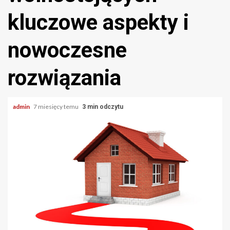
kluczowe aspekty i
nowoczesne
rozwiązania
admin
7 miesięcy temu
3 min odczytu