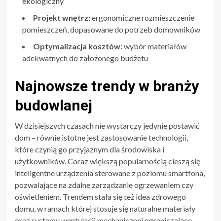
ekologiczny
Projekt wnętrz:
ergonomiczne rozmieszczenie
pomieszczeń, dopasowane do potrzeb domowników
Optymalizacja kosztów:
wybór materiałów
adekwatnych do założonego budżetu
Najnowsze trendy w branży
budowlanej
W dzisiejszych czasach nie wystarczy jedynie postawić
dom – równie istotne jest zastosowanie technologii,
które czynią go przyjaznym dla środowiska i
użytkowników. Coraz większą popularnością cieszą się
inteligentne urządzenia sterowane z poziomu smartfona,
pozwalające na zdalne zarządzanie ogrzewaniem czy
oświetleniem. Trendem stała się też idea zdrowego
domu, w ramach której stosuje się naturalne materiały
oraz systemy wentylacji mechanicznej ograniczające