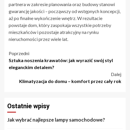
partnera w zakresie planowania oraz budowy stanowi
gwarancję jakości – począwszy od wstępnych koncepcji,
aż po finalne wykończenie wnętrz. W rezultacie
powstaje dom, który zaspokaja wszystkie potrzeby
mieszkańców i pozostaje atrakcyjny na rynku
nieruchomości przez wiele lat.
Nawigacja
Poprzedni
Sztuka noszenia krawatów: jak wyrazić swój styl
wpisu
eleganckim detalem?
Dalej
Klimatyzacja do domu – komfort przez cały rok
Ostatnie wpisy
Jak wybrać najlepsze lampy samochodowe?