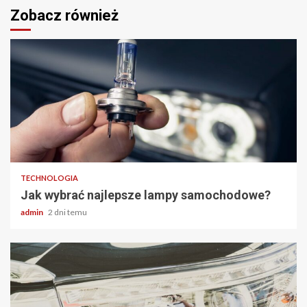
Zobacz również
2 min odczytu
TECHNOLOGIA
Jak wybrać najlepsze lampy samochodowe?
admin
2 dni temu