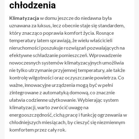
chłodzenia
Klimatyzacja
w domu jeszcze do niedawna była
uznawana za luksus, lecz obecnie staje się standardem,
który znacząco poprawia komfort życia. Rosnące
temperatury latem sprawiają, że wielu właścicieli
nieruchomości poszukuje rozwiązań pozwalających na
efektywne schładzanie pomieszczeń. Wprowadzenie
nowoczesnych systemów klimatyzacyjnych umożliwia
nie tylko utrzymanie przyjemnej temperatury, ale także
kontrolę wilgotności oraz oczyszczanie powietrza. Co
ważne, innowacyjne urządzenia mogą być w pełni
zintegrowane z automatyką domową, co znacznie
ułatwia codzienne użytkowanie. Wybierając system
klimatyzacji, warto zwrócić uwagę na
energooszczędność, cichą pracę i funkcję ogrzewania w
chłodniejszych miesiącach, by cieszyć się niezmiennym
komfortem przez cały rok.