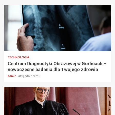
2 min odczytu
TECHNOLOGIA
Centrum Diagnostyki Obrazowej w Gorlicach –
nowoczesne badania dla Twojego zdrowia
admin
4 tygodnie temu