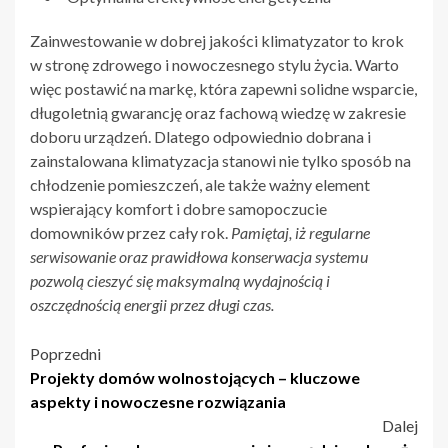
Zainwestowanie w dobrej jakości klimatyzator to krok
w stronę zdrowego i nowoczesnego stylu życia. Warto
więc postawić na markę, która zapewni solidne wsparcie,
długoletnią gwarancję oraz fachową wiedzę w zakresie
doboru urządzeń. Dlatego odpowiednio dobrana i
zainstalowana klimatyzacja stanowi nie tylko sposób na
chłodzenie pomieszczeń, ale także ważny element
wspierający komfort i dobre samopoczucie
domowników przez cały rok.
Pamiętaj, iż regularne
serwisowanie oraz prawidłowa konserwacja systemu
pozwolą cieszyć się maksymalną wydajnością i
oszczędnością energii przez długi czas.
Nawigacja
Poprzedni
Projekty domów wolnostojących – kluczowe
wpisu
aspekty i nowoczesne rozwiązania
Dalej