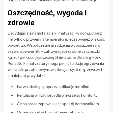
Oszczędność, wygoda i
zdrowie
Decydując się na instalację klimatyzacji w domu, dbasz
nie tylko o przyjemną temperaturę, lecz również o jakość
powietrza. Współczesne urządzenia wyposażone są w
zaawansowane filtry zatrzymujące drobne cząsteczki
kurzu i pyłki, co jest szczególnie istotne dla alergików.
Ponadto klimatyzatory mogą pełnić funkcję ogrzewania
w okresie przejściowym, wspierając system grzewczy i
zmniejszając wydatki.
Łatwa obsługa poprzez aplikacje mobilne
Regulacja wilgotności dla większego komfortu
Cicha praca zapewniająca spokój domownikom
Optymalna efektywność energetyczna