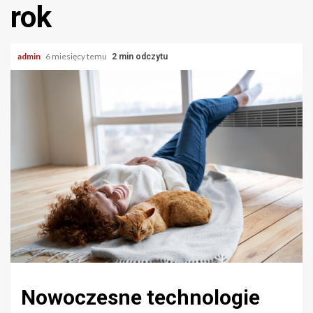
rok
admin
6 miesięcy temu
2 min odczytu
Nowoczesne technologie