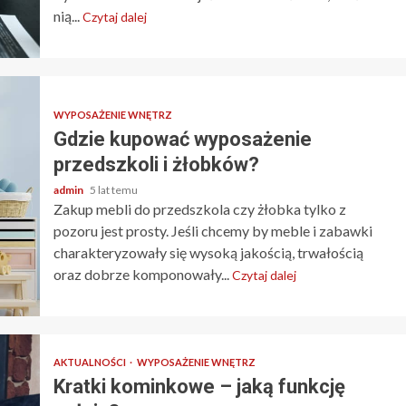
nią...
Czytaj dalej
WYPOSAŻENIE WNĘTRZ
Gdzie kupować wyposażenie
przedszkoli i żłobków?
admin
5 lat temu
Zakup mebli do przedszkola czy żłobka tylko z
pozoru jest prosty. Jeśli chcemy by meble i zabawki
charakteryzowały się wysoką jakością, trwałością
oraz dobrze komponowały...
Czytaj dalej
AKTUALNOŚCI
WYPOSAŻENIE WNĘTRZ
Kratki kominkowe – jaką funkcję