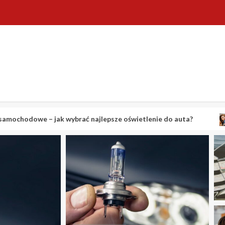
 jak wybrać najlepsze oświetlenie do auta?
Centrum st
2 min odczytu
BIZNES