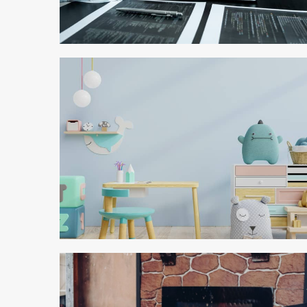
2 min odczytu
2 min odczytu