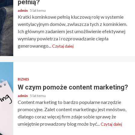
pełnią?
admin
5 lat temu
Kratki kominkowe pełnią kluczową rolę w systemie
wentylacyjnym domów, zwłaszcza tych z kominkiem.
Ich głównym zadaniem jest umożliwienie efektywnej
wymiany powietrza i rozprowadzanie ciepła
generowanego...
Czytaj dalej
BIZNES
W czym pomoże content marketing?
admin
5 lat temu
Content marketing to bardzo popularne narzędzie
promocyjne. Zalet content marketingu jest mnóstwo,
dlatego coraz więcej firm zdaje sobie sprawę że
umiejętnie prowadzony blog może być...
Czytaj dalej