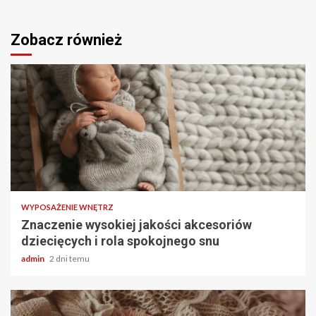
Zobacz również
2 min odczytu
WYPOSAŻENIE WNĘTRZ
Znaczenie wysokiej jakości akcesoriów
dziecięcych i rola spokojnego snu
admin
2 dni temu