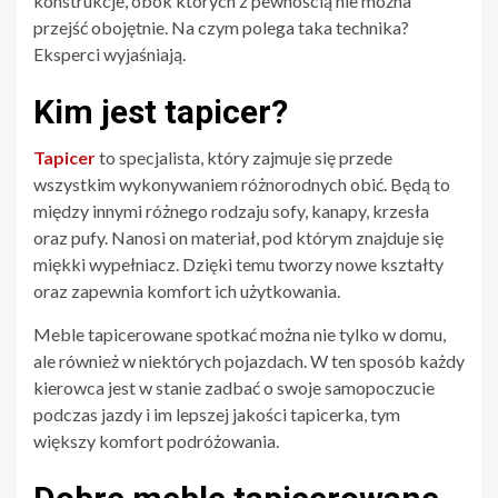
konstrukcje, obok których z pewnością nie można
przejść obojętnie. Na czym polega taka technika?
Eksperci wyjaśniają.
Kim jest tapicer?
Tapicer
to specjalista, który zajmuje się przede
wszystkim wykonywaniem różnorodnych obić. Będą to
między innymi różnego rodzaju sofy, kanapy, krzesła
oraz pufy. Nanosi on materiał, pod którym znajduje się
miękki wypełniacz. Dzięki temu tworzy nowe kształty
oraz zapewnia komfort ich użytkowania.
Meble tapicerowane spotkać można nie tylko w domu,
ale również w niektórych pojazdach. W ten sposób każdy
kierowca jest w stanie zadbać o swoje samopoczucie
podczas jazdy i im lepszej jakości tapicerka, tym
większy komfort podróżowania.