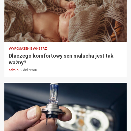
3 min odczytu
WYPOSAŻENIE WNĘTRZ
Dlaczego komfortowy sen malucha jest tak
ważny?
admin
2 dni temu
2 min odczytu