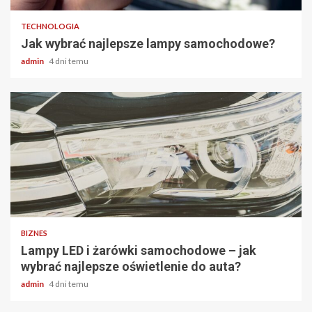
TECHNOLOGIA
Jak wybrać najlepsze lampy samochodowe?
admin
4 dni temu
2 min odczytu
BIZNES
Lampy LED i żarówki samochodowe – jak
wybrać najlepsze oświetlenie do auta?
admin
4 dni temu