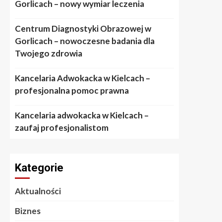
Gorlicach – nowy wymiar leczenia
Centrum Diagnostyki Obrazowej w
Gorlicach – nowoczesne badania dla
Twojego zdrowia
Kancelaria Adwokacka w Kielcach –
profesjonalna pomoc prawna
Kancelaria adwokacka w Kielcach –
zaufaj profesjonalistom
Kategorie
Aktualności
Biznes