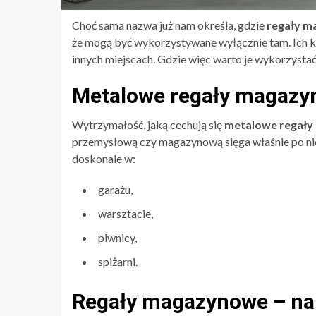
Choć sama nazwa już nam określa, gdzie
regały 
że mogą być wykorzystywane wyłącznie tam. Ich k
innych miejscach. Gdzie więc warto je wykorzysta
Metalowe regały magazyn
Wytrzymałość, jaką cechują się
metalowe regał
przemysłową czy magazynową sięga właśnie po n
doskonale w:
garażu,
warsztacie,
piwnicy,
spiżarni.
Regały magazynowe – na