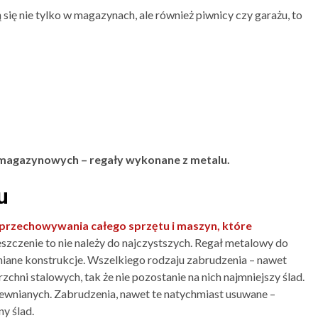
ę nie tylko w magazynach, ale również piwnicy czy garażu, to
w magazynowych – regały wykonane z metalu.
u
przechowywania całego sprzętu i maszyn, które
zczenie to nie należy do najczystszych. Regał metalowy do
wniane konstrukcje. Wszelkiego rodzaju zabrudzenia – nawet
chni stalowych, tak że nie pozostanie na nich najmniejszy ślad.
ewnianych. Zabrudzenia, nawet te natychmiast usuwane –
y ślad.