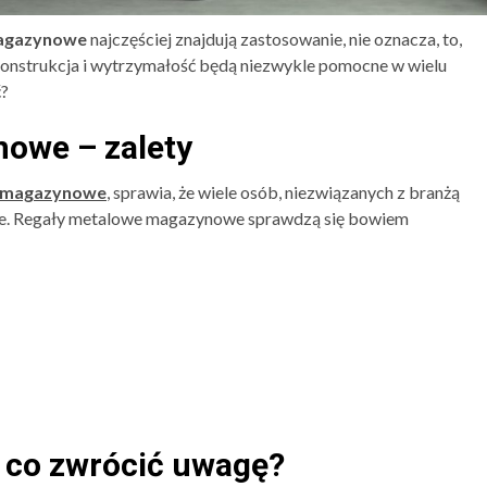
magazynowe
najczęściej znajdują zastosowanie, nie oznacza, to,
onstrukcja i wytrzymałość będą niezwykle pomocne w wielu
ć?
owe – zalety
y magazynowe
, sprawia, że wiele osób, niezwiązanych z branżą
ie. Regały metalowe magazynowe sprawdzą się bowiem
 co zwrócić uwagę?