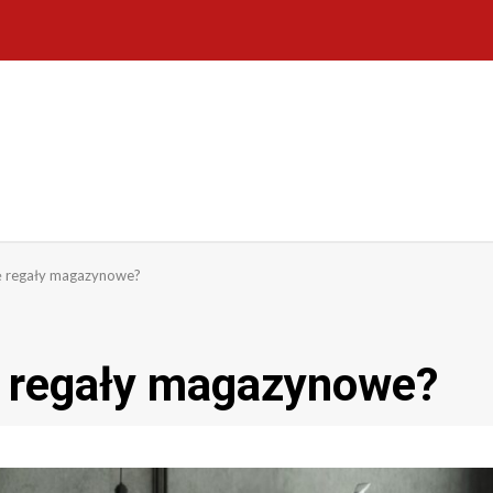
ę regały magazynowe?
ę regały magazynowe?