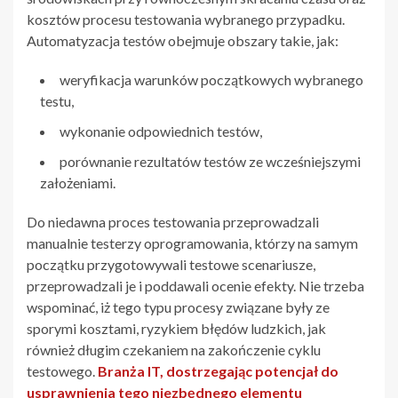
kosztów procesu testowania wybranego przypadku.
Automatyzacja testów obejmuje obszary takie, jak:
weryfikacja warunków początkowych wybranego
testu,
wykonanie odpowiednich testów,
porównanie rezultatów testów ze wcześniejszymi
założeniami.
Do niedawna proces testowania przeprowadzali
manualnie testerzy oprogramowania, którzy na samym
początku przygotowywali testowe scenariusze,
przeprowadzali je i poddawali ocenie efekty. Nie trzeba
wspominać, iż tego typu procesy związane były ze
sporymi kosztami, ryzykiem błędów ludzkich, jak
również długim czekaniem na zakończenie cyklu
testowego.
Branża IT, dostrzegając potencjał do
usprawnienia tego niezbędnego elementu