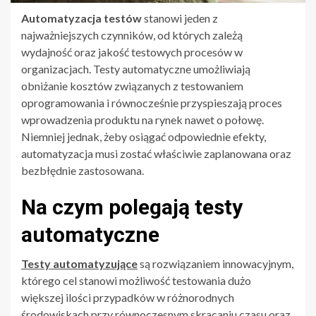
Automatyzacja testów
stanowi jeden z
najważniejszych czynników, od których zależą
wydajność oraz jakość testowych procesów w
organizacjach. Testy automatyczne umożliwiają
obniżanie kosztów związanych z testowaniem
oprogramowania i równocześnie przyspieszają proces
wprowadzenia produktu na rynek nawet o połowę.
Niemniej jednak, żeby osiągać odpowiednie efekty,
automatyzacja musi zostać właściwie zaplanowana oraz
bezbłędnie zastosowana.
Na czym polegają testy
automatyczne
Testy automatyzujące
są rozwiązaniem innowacyjnym,
którego cel stanowi możliwość testowania dużo
większej ilości przypadków w różnorodnych
środowiskach przy równoczesnym skracaniu czasu oraz