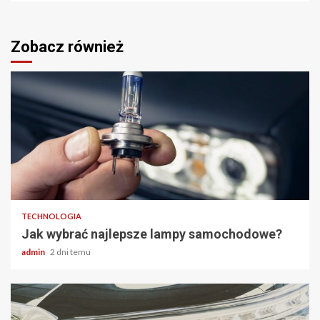
Zobacz również
2 min odczytu
TECHNOLOGIA
Jak wybrać najlepsze lampy samochodowe?
admin
2 dni temu