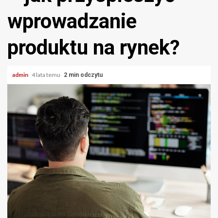
wprowadzanie
produktu na rynek?
admin
4 lata temu
2 min odczytu