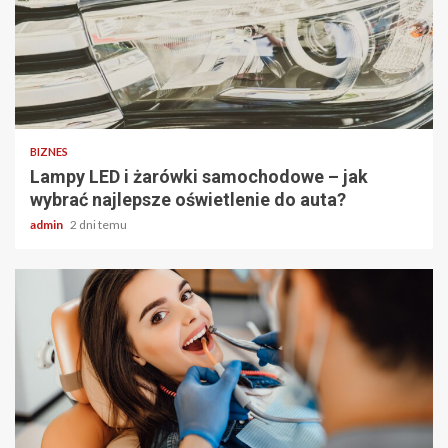
2 min odczytu
BIZNES
Lampy LED i żarówki samochodowe – jak
wybrać najlepsze oświetlenie do auta?
admin
2 dni temu
2 min odczytu