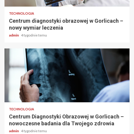
TECHNOLOGIA
Centrum diagnostyki obrazowej w Gorlicach –
nowy wymiar leczenia
admin
4 tygodnie temu
2 min odczytu
TECHNOLOGIA
Centrum Diagnostyki Obrazowej w Gorlicach –
nowoczesne badania dla Twojego zdrowia
admin
4 tygodnie temu