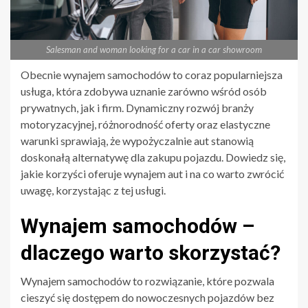
Salesman and woman looking for a car in a car showroom
Obecnie wynajem samochodów to coraz popularniejsza
usługa, która zdobywa uznanie zarówno wśród osób
prywatnych, jak i firm. Dynamiczny rozwój branży
motoryzacyjnej, różnorodność oferty oraz elastyczne
warunki sprawiają, że wypożyczalnie aut stanowią
doskonałą alternatywę dla zakupu pojazdu. Dowiedz się,
jakie korzyści oferuje wynajem aut i na co warto zwrócić
uwagę, korzystając z tej usługi.
Wynajem samochodów –
dlaczego warto skorzystać?
Wynajem samochodów to rozwiązanie, które pozwala
cieszyć się dostępem do nowoczesnych pojazdów bez