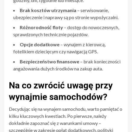
godziny, dni, tygodnie lub miesiące.
Brak kosztów utrzymania
– serwisowanie,
ubezpieczenie i naprawy są po stronie wypożyczalni.
Różnorodność floty
– dostęp do nowoczesnych,
sprawdzonych technicznie pojazdów.
Opcje dodatkowe
– wynajem z kierowcą,
fotelikiem dziecięcym czy nawigacją GPS.
Bezpieczeństwo finansowe
– brak konieczności
angażowania dużych środków na zakup auta.
Na co zwrócić uwagę przy
wynajmie samochodów?
Decydując się na wynajem samochodu, warto pamiętać o
kilku kluczowych kwestiach. Po pierwsze, należy
dokładnie zapoznać się z warunkami umowy –
szczególnie w zakresie opłat dodatkowych, polityki