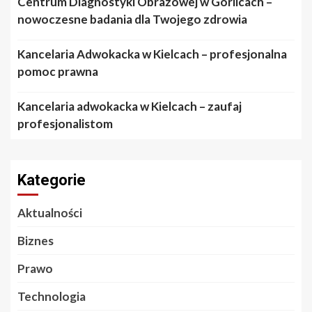
Centrum Diagnostyki Obrazowej w Gorlicach –
nowoczesne badania dla Twojego zdrowia
Kancelaria Adwokacka w Kielcach – profesjonalna
pomoc prawna
Kancelaria adwokacka w Kielcach – zaufaj
profesjonalistom
Kategorie
Aktualności
Biznes
Prawo
Technologia