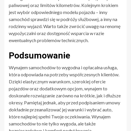
paliwowej oraz limitów kilometrów. Kolejnym krokiem
jest wybór odpowiedniego modelu pojazdu – inny
samochód sprawdzi się w podróży służbowej, a inny na
rodzinny wyjazd. Warto także zwrócić uwagę na renomę
wypożyczalni oraz dostępność wsparcia w razie
ewentualnych problemów technicznych.
Podsumowanie
Wynajem samochodów to wygodna i opłacalna usługa,
która odpowiada na potrzeby współczesnych klientów.
Dzięki elastycznym warunkom, szerokiej ofercie
pojazdów oraz dodatkowym opcjom, wynajem to
doskonałe rozwiązanie zarówno na krótkie, jak i dłuższe
okresy. Pamiętaj jednak, aby przed podpisaniem umowy
dokładnie przeanalizować jej warunki i wybrać auto,
które najlepiej spełni Twoje oczekiwania. Wynajem
samochodów to nie tylko wygoda, ale także
bezpieczeństwo i komfort podróżowania.