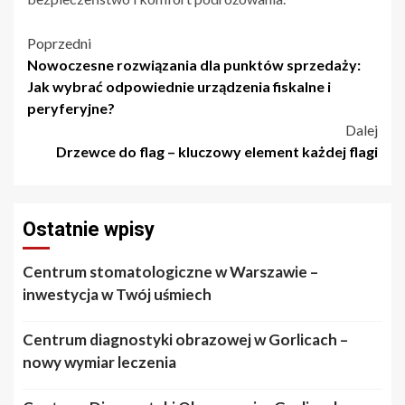
Nawigacja
Poprzedni
Nowoczesne rozwiązania dla punktów sprzedaży:
wpisu
Jak wybrać odpowiednie urządzenia fiskalne i
peryferyjne?
Dalej
Drzewce do flag – kluczowy element każdej flagi
Ostatnie wpisy
Centrum stomatologiczne w Warszawie –
inwestycja w Twój uśmiech
Centrum diagnostyki obrazowej w Gorlicach –
nowy wymiar leczenia