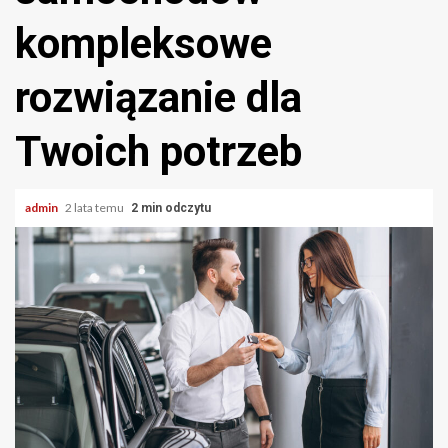
kompleksowe
rozwiązanie dla
Twoich potrzeb
admin
2 lata temu
2 min odczytu