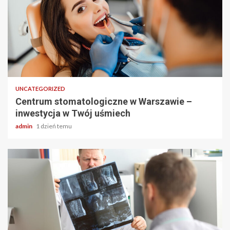
2 min odczytu
UNCATEGORIZED
Centrum stomatologiczne w Warszawie –
inwestycja w Twój uśmiech
admin
1 dzień temu
2 min odczytu