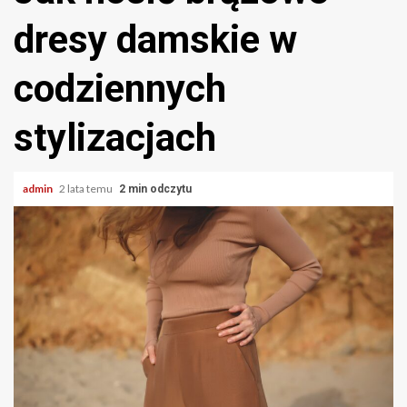
dresy damskie w
codziennych
stylizacjach
admin
2 lata temu
2 min odczytu