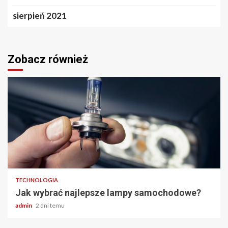
sierpień 2021
Zobacz również
2 min odczytu
TECHNOLOGIA
Jak wybrać najlepsze lampy samochodowe?
admin
2 dni temu