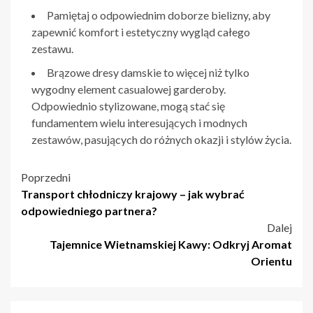
Pamiętaj o odpowiednim doborze bielizny, aby
zapewnić komfort i estetyczny wygląd całego
zestawu.
Brązowe dresy damskie to więcej niż tylko
wygodny element casualowej garderoby.
Odpowiednio stylizowane, mogą stać się
fundamentem wielu interesujących i modnych
zestawów, pasujących do różnych okazji i stylów życia.
Nawigacja
Poprzedni
Transport chłodniczy krajowy – jak wybrać
wpisu
odpowiedniego partnera?
Dalej
Tajemnice Wietnamskiej Kawy: Odkryj Aromat
Orientu