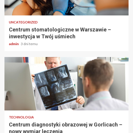
2 min odczytu
UNCATEGORIZED
Centrum stomatologiczne w Warszawie –
inwestycja w Twój uśmiech
admin
3 dni temu
2 min odczytu
TECHNOLOGIA
Centrum diagnostyki obrazowej w Gorlicach –
nowy wymiar leczenia