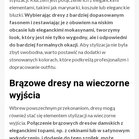
elementami, takimi jak marynarki, koszule lub eleganckie
bluzki.
Wybierając dresy z bardziej dopasowanym
fasonem i zestawiając je z obuwiem na niskim
obcasie lub eleganckimi mokasynami, tworzymy
look, który jest nie tylko wygodny, ale i odpowiedni
do bardziej formalnych okazji.
Aby stylizacja nie była
zbyt swobodna, warto postawić na dodatki w
stonowanych kolorach, które podkreślą profesjonalizm i
dopracowanie outfitu.
Brązowe dresy na wieczorne
wyjścia
Wbrew powszechnym przekonaniom, dresy mogą
również stać się elementem stylizacji na wieczorne
wyjścia.
Połączenie brązowych dresów damskich z
eleganckimi topami, np. z cekinami lub w satynowym
wykończeniu, i dodanie do tego szpilek, może