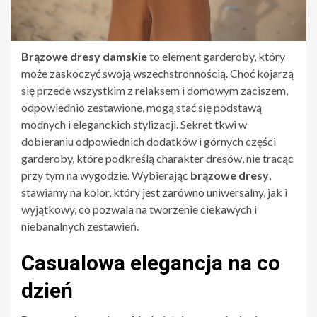
Brązowe dresy damskie
to element garderoby, który
może zaskoczyć swoją wszechstronnością. Choć kojarzą
się przede wszystkim z relaksem i domowym zaciszem,
odpowiednio zestawione, mogą stać się podstawą
modnych i eleganckich stylizacji. Sekret tkwi w
dobieraniu odpowiednich dodatków i górnych części
garderoby, które podkreślą charakter dresów, nie tracąc
przy tym na wygodzie. Wybierając
brązowe dresy
,
stawiamy na kolor, który jest zarówno uniwersalny, jak i
wyjątkowy, co pozwala na tworzenie ciekawych i
niebanalnych zestawień.
Casualowa elegancja na co
dzień