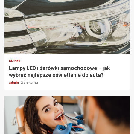
2 min odczytu
BIZNES
Lampy LED i żarówki samochodowe – jak
wybrać najlepsze oświetlenie do auta?
admin
2 dni temu