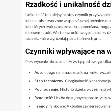
Rzadkość i unikalność dz
Unikalność to kolejny istotny czynnik przy wycenie
lub zostały stworzone w specyficznej technice, mo
lub których twórczość została zapomniana, mogą 
okresem sztuki. Warto zwrócić uwagę na to, czy d
technik, które wyróżniają je na tle innych prac.
Czynniki wpływające na 
Przy wycenie obrazu należy wziąć pod uwagę kilk
Autor
: Jego renoma, uznanie na rynku, wcześ
Stan techniczny
: Oryginalność, konserwacja
Pochodzenie
: Historia dzieła, wcześniejsi w
Rzadkość
: Liczba dostępnych prac artysty, 
Trendy rynkowe
: Aktualne zainteresowani