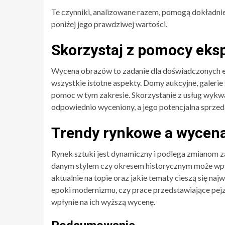
Te czynniki, analizowane razem, pomogą dokładnie
poniżej jego prawdziwej wartości.
Skorzystaj z pomocy eks
Wycena obrazów to zadanie dla doświadczonych eks
wszystkie istotne aspekty. Domy aukcyjne, galerie
pomoc w tym zakresie. Skorzystanie z usług wykw
odpowiednio wyceniony, a jego potencjalna sprzed
Trendy rynkowe a wycen
Rynek sztuki jest dynamiczny i podlega zmianom 
danym stylem czy okresem historycznym może wpłyn
aktualnie na topie oraz jakie tematy cieszą się 
epoki modernizmu, czy prace przedstawiające pejz
wpłynie na ich wyższą wycenę.