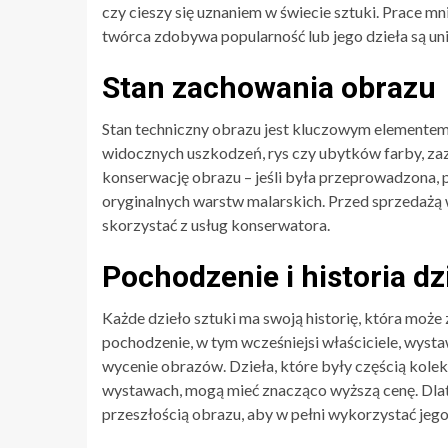
czy cieszy się uznaniem w świecie sztuki. Prace m
twórca zdobywa popularność lub jego dzieła są unik
Stan zachowania obrazu
Stan techniczny obrazu jest kluczowym elementem
widocznych uszkodzeń, rys czy ubytków farby, za
konserwację obrazu – jeśli była przeprowadzona, 
oryginalnych warstw malarskich. Przed sprzedażą w
skorzystać z usług konserwatora.
Pochodzenie i historia dz
Każde dzieło sztuki ma swoją historię, która mo
pochodzenie, w tym wcześniejsi właściciele, wysta
wycenie obrazów. Dzieła, które były częścią kolek
wystawach, mogą mieć znacząco wyższą cenę. Dlat
przeszłością obrazu, aby w pełni wykorzystać jego