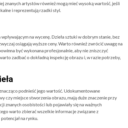
niej znanych artystów również mogą mieć wysoką wartość, jeśli
alne i reprezentują rzadki styl.
 wpływającym na wycenę. Dzieła sztuki w dobrym stanie, bez
zwyczaj osiągają wyższe ceny. Warto również zwrócić uwagę na
powinna być wykonana profesjonalnie, aby nie zniszczyć
arto zadbać o dokładną inspekcję obrazu i, w razie potrzeby,
ieła
że znacząco podnieść jego wartość. Udokumentowane
wy czy miejsce stworzenia obrazu, mają duże znaczenie przy
cji znanych osobistości lub pojawiały się na ważnych
ego warto zbierać wszelkie informacje związane z
 potencjał na rynku.