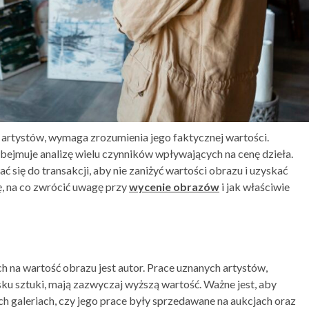
i artystów, wymaga zrozumienia jego faktycznej wartości.
ejmuje analizę wielu czynników wpływających na cenę dzieła.
 się do transakcji, aby nie zaniżyć wartości obrazu i uzyskać
ię, na co zwrócić uwagę przy
wycenie obrazów
i jak właściwie
na wartość obrazu jest autor. Prace uznanych artystów,
ku sztuki, mają zazwyczaj wyższą wartość. Ważne jest, aby
h galeriach, czy jego prace były sprzedawane na aukcjach oraz