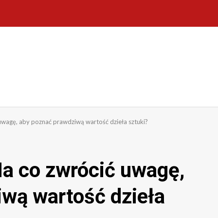
wagę, aby poznać prawdziwą wartość dzieła sztuki?
a co zwrócić uwagę,
wą wartość dzieła