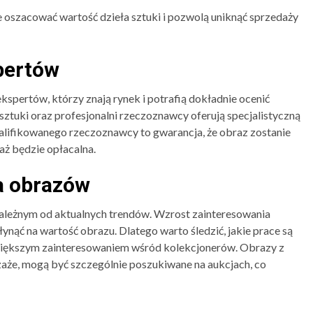
 oszacować wartość dzieła sztuki i pozwolą uniknąć sprzedaży
pertów
pertów, którzy znają rynek i potrafią dokładnie ocenić
 sztuki oraz profesjonalni rzeczoznawcy oferują specjalistyczną
alifikowanego rzeczoznawcy to gwarancja, że obraz zostanie
aż będzie opłacalna.
a obrazów
zależnym od aktualnych trendów. Wzrost zainteresowania
ąć na wartość obrazu. Dlatego warto śledzić, jakie prace są
największym zainteresowaniem wśród kolekcjonerów. Obrazy z
aże, mogą być szczególnie poszukiwane na aukcjach, co