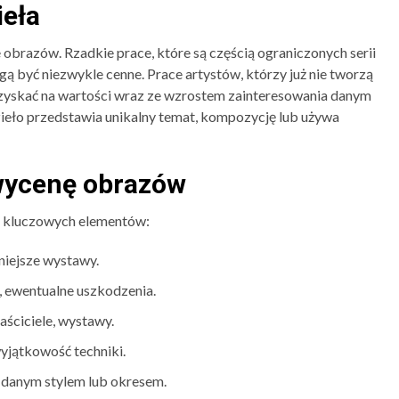
ieła
 obrazów. Rzadkie prace, które są częścią ograniczonych serii
gą być niezwykle cenne. Prace artystów, którzy już nie tworzą
zyskać na wartości wraz ze wzrostem zainteresowania danym
zieło przedstawia unikalny temat, kompozycję lub używa
wycenę obrazów
a kluczowych elementów:
niejsze wystawy.
, ewentualne uszkodzenia.
łaściciele, wystawy.
wyjątkowość techniki.
e danym stylem lub okresem.