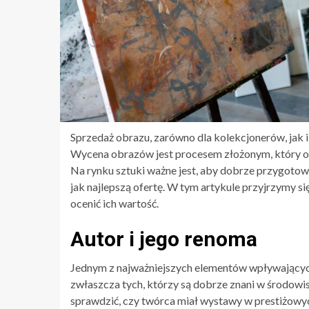
Sprzedaż obrazu, zarówno dla kolekcjonerów, jak 
Wycena obrazów jest procesem złożonym, który ob
Na rynku sztuki ważne jest, aby dobrze przygotować
jak najlepszą ofertę. W tym artykule przyjrzymy s
ocenić ich wartość.
Autor i jego renoma
Jednym z najważniejszych elementów wpływających 
zwłaszcza tych, którzy są dobrze znani w środowis
sprawdzić, czy twórca miał wystawy w prestiżowyc