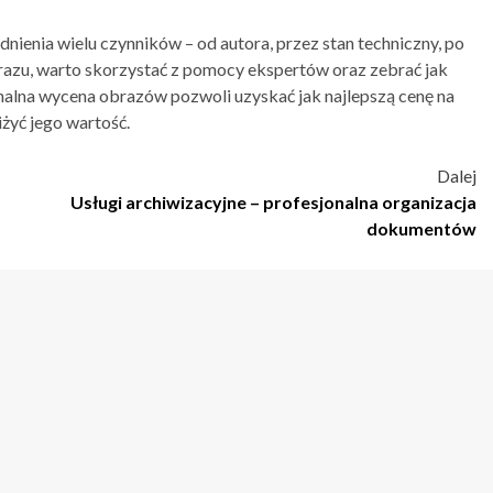
enia wielu czynników – od autora, przez stan techniczny, po
razu, warto skorzystać z pomocy ekspertów oraz zebrać jak
jonalna wycena obrazów pozwoli uzyskać jak najlepszą cenę na
żyć jego wartość.
Dalej
Usługi archiwizacyjne – profesjonalna organizacja
dokumentów