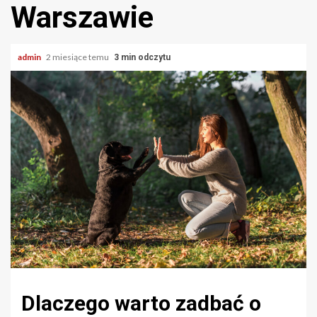
Warszawie
admin
2 miesiące temu
3 min odczytu
Dlaczego warto zadbać o