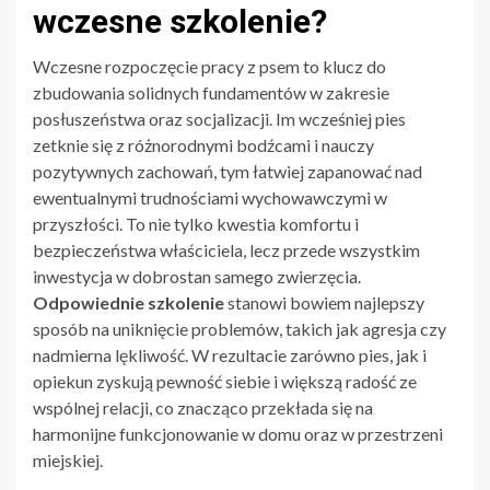
wczesne szkolenie?
Wczesne rozpoczęcie pracy z psem to klucz do
zbudowania solidnych fundamentów w zakresie
posłuszeństwa oraz socjalizacji. Im wcześniej pies
zetknie się z różnorodnymi bodźcami i nauczy
pozytywnych zachowań, tym łatwiej zapanować nad
ewentualnymi trudnościami wychowawczymi w
przyszłości. To nie tylko kwestia komfortu i
bezpieczeństwa właściciela, lecz przede wszystkim
inwestycja w dobrostan samego zwierzęcia.
Odpowiednie szkolenie
stanowi bowiem najlepszy
sposób na uniknięcie problemów, takich jak agresja czy
nadmierna lękliwość. W rezultacie zarówno pies, jak i
opiekun zyskują pewność siebie i większą radość ze
wspólnej relacji, co znacząco przekłada się na
harmonijne funkcjonowanie w domu oraz w przestrzeni
miejskiej.