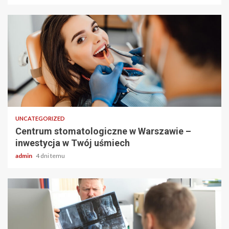
2 min odczytu
UNCATEGORIZED
Centrum stomatologiczne w Warszawie –
inwestycja w Twój uśmiech
admin
4 dni temu