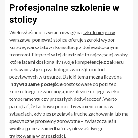
Profesjonalne szkolenie w
stolicy
Wielu właścicieli zwraca uwagę na
szkolenie psów
warszawa
, ponieważ stolica oferuje szeroki wybór
kursów, warsztatów i konsultacji z doświadczonymi
trenerami. Eksperci w tej dziedzinie to najczęściej osoby,
które latami doskonaliły swoje kompetencje z zakresu
behawiorystyki, psychologii zwierząt i metod
pozytywnych w tresurze. Dzięki temu można liczyć na
indywidualne podejście
dostosowane do potrzeb
konkretnego czworonoga, niezależnie od jego wieku,
temperamentu czy przeszłych doświadczeń. Warto
pamiętać, że fachowa pomoc bywa nieoceniona w
sytuacjach, gdy pies przejawia trudne zachowania lub ma
specyficzne problemy zdrowotne – zwłaszcza jeśli
wynikają one z zaniedbań czy niewłaściwego
traktowania w przeszłości.