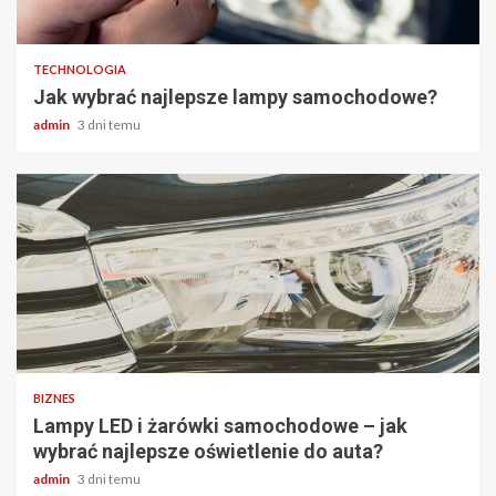
2 min odczytu
TECHNOLOGIA
Jak wybrać najlepsze lampy samochodowe?
admin
3 dni temu
2 min odczytu
BIZNES
Lampy LED i żarówki samochodowe – jak
wybrać najlepsze oświetlenie do auta?
admin
3 dni temu