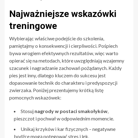
Najważniejsze wskazówki
treningowe
Wybierając właściwe podejście do szkolenia,
pamiętajmy o konsekwencji i cierpliwości. Pośpiech
bywa wrogiem efektywnych rezultatów, więc warto
opierać się na metodach, które uwzględniają wzajemny
szacunek i nagradzanie zachowań pożądanych. Każdy
pies jest inny, dlatego kluczem do sukcesu jest
dopasowanie technik do charakteru i predyspozycji
zwierzaka. Poniżej prezentujemy krótką listę
pomocnych wskazówek:
Stosuj
nagrody w postaci smakołyków
,
pieszczot i pochwał w odpowiednim momencie.
Unikaj krzyków i kar fizycznych – negatywne
bodźce mogą potęgować stres i lęk.