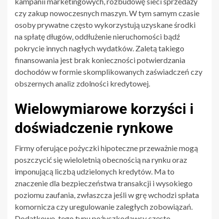
kampanii marketingowych, rozbudowę sieci sprzedaży
czy zakup nowoczesnych maszyn. W tym samym czasie
osoby prywatne często wykorzystują uzyskane środki
na spłatę długów, oddłużenie nieruchomości bądź
pokrycie innych nagłych wydatków. Zaletą takiego
finansowania jest brak konieczności potwierdzania
dochodów w formie skomplikowanych zaświadczeń czy
obszernych analiz zdolności kredytowej.
Wielowymiarowe korzyści i
doświadczenie rynkowe
Firmy oferujące pożyczki hipoteczne przeważnie mogą
poszczycić się wieloletnią obecnością na rynku oraz
imponującą liczbą udzielonych kredytów. Ma to
znaczenie dla bezpieczeństwa transakcji i wysokiego
poziomu zaufania, zwłaszcza jeśli w grę wchodzi spłata
komornicza czy uregulowanie zaległych zobowiązań.
Dodatkowo, tego typu pożyczkodawcy często