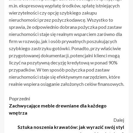
m.in. ekspresową wypłatę środków, spłatę istniejących
wierzytelności czy opcję szybkiego zakupu
nieruchomości przez pożyczkodawcę. Wszystko to
sprawia, że odpowiednio dobrana pożyczka pod zastaw
nieruchomości staje się realnym wsparciem zarówno dla
firm w rozwoju, jak i osób prywatnych poszukujących
szybkiego zastrzyku gotówki. Ponadto, przy właściwie
przygotowanej dokumentacji, potencjalni klienci mogą
liczyć na pozytywną decyzję kredytową w ponad 90%
przypadków. W ten sposób pożyczka pod zastaw
nieruchomości staje się efektywnym narzędziem, które
realnie wspiera osiąganie założonych celów finansowych.
Nawigacja
Poprzedni
Zachwycające meble drewniane dla każdego
wpisu
wnętrza
Dalej
Sztuka noszenia krawatów: jak wyrazić swój styl