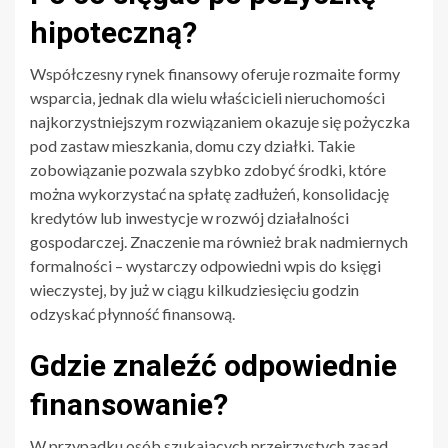
hipoteczną?
Współczesny rynek finansowy oferuje rozmaite formy
wsparcia, jednak dla wielu właścicieli nieruchomości
najkorzystniejszym rozwiązaniem okazuje się pożyczka
pod zastaw mieszkania, domu czy działki. Takie
zobowiązanie pozwala szybko zdobyć środki, które
można wykorzystać na spłatę zadłużeń, konsolidację
kredytów lub inwestycje w rozwój działalności
gospodarczej. Znaczenie ma również brak nadmiernych
formalności – wystarczy odpowiedni wpis do księgi
wieczystej, by już w ciągu kilkudziesięciu godzin
odzyskać płynność finansową.
Gdzie znaleźć odpowiednie
finansowanie?
W przypadku osób szukających przejrzystych zasad