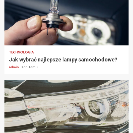
2 min odczytu
TECHNOLOGIA
Jak wybrać najlepsze lampy samochodowe?
admin
3 dni temu
2 min odczytu