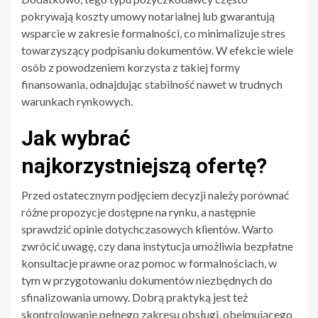
pokrywają koszty umowy notarialnej lub gwarantują
wsparcie w zakresie formalności, co minimalizuje stres
towarzyszący podpisaniu dokumentów. W efekcie wiele
osób z powodzeniem korzysta z takiej formy
finansowania, odnajdując stabilność nawet w trudnych
warunkach rynkowych.
Jak wybrać
najkorzystniejszą ofertę?
Przed ostatecznym podjęciem decyzji należy porównać
różne propozycje dostępne na rynku, a następnie
sprawdzić opinie dotychczasowych klientów. Warto
zwrócić uwagę, czy dana instytucja umożliwia bezpłatne
konsultacje prawne oraz pomoc w formalnościach, w
tym w przygotowaniu dokumentów niezbędnych do
sfinalizowania umowy. Dobrą praktyką jest też
skontrolowanie pełnego zakresu obsługi, obejmującego