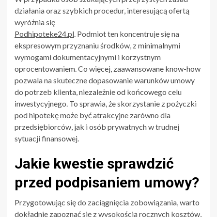
działania oraz szybkich procedur, interesującą ofertą
wyróżnia się
Podhipoteke24.pl
. Podmiot ten koncentruje się na
ekspresowym przyznaniu środków, z minimalnymi
wymogami dokumentacyjnymi i korzystnym
oprocentowaniem. Co więcej, zaawansowane know-how
pozwala na skuteczne dopasowanie warunków umowy
do potrzeb klienta, niezależnie od końcowego celu
inwestycyjnego. To sprawia, że skorzystanie z pożyczki
pod hipotekę może być atrakcyjne zarówno dla
przedsiębiorców, jak i osób prywatnych w trudnej
sytuacji finansowej.
Jakie kwestie sprawdzić
przed podpisaniem umowy?
Przygotowując się do zaciągnięcia zobowiązania, warto
dokładnie zapoznać się z wysokością rocznych kosztów,