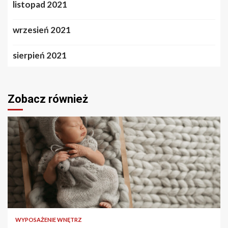
listopad 2021
wrzesień 2021
sierpień 2021
Zobacz również
2 min odczytu
WYPOSAŻENIE WNĘTRZ