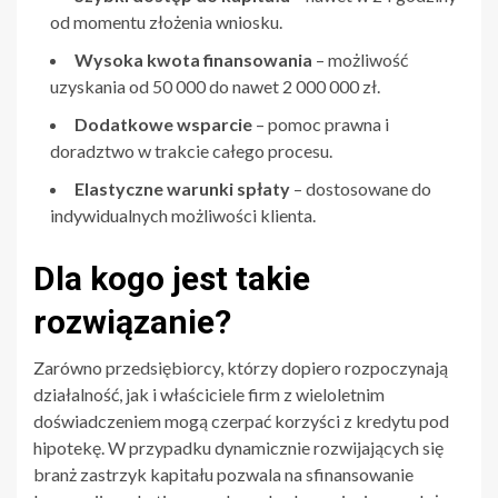
od momentu złożenia wniosku.
Wysoka kwota finansowania
– możliwość
uzyskania od 50 000 do nawet 2 000 000 zł.
Dodatkowe wsparcie
– pomoc prawna i
doradztwo w trakcie całego procesu.
Elastyczne warunki spłaty
– dostosowane do
indywidualnych możliwości klienta.
Dla kogo jest takie
rozwiązanie?
Zarówno przedsiębiorcy, którzy dopiero rozpoczynają
działalność, jak i właściciele firm z wieloletnim
doświadczeniem mogą czerpać korzyści z kredytu pod
hipotekę. W przypadku dynamicznie rozwijających się
branż zastrzyk kapitału pozwala na sfinansowanie