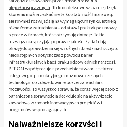
narzędzi oferowanych przez
pfron praca dla
niepełnosprawnych
. To kompleksowe wsparcie, dzięki
któremu można zyskać nie tylko stabilność finansową,
ale również rozwijać się na wymagającym rynku. Istnieją
różne formy zatrudnienia – od staży i praktyk po umowy
o pracę w firmach, które otrzymują dotacje. Takie
rozwiązania sprzyjają poprawie jakości życia i dają
okazję do sprawdzenia się w różnych dziedzinach, często
niedostępnych dotychczas z powodu barier
infrastrukturalnych bądź braku odpowiednich narzędzi.
PFRON współpracuje z przedsiębiorstwami z sektora
usługowego, produkcyjnego oraz nowoczesnych
technologii, co zdecydowanie poszerza wachlarz
możliwości. To wszystko sprawia, że coraz więcej osób z
ograniczoną sprawnością decyduje się na aktywizację
zawodową w ramach innowacyjnych projektów i
programów wspomagających.
Najważniejsze korzyści i