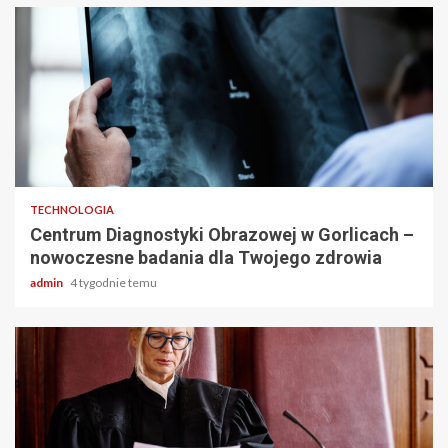
2 min odczytu
TECHNOLOGIA
Centrum Diagnostyki Obrazowej w Gorlicach –
nowoczesne badania dla Twojego zdrowia
admin
4 tygodnie temu