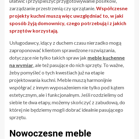
ułatwić i przyspieszyć przygotowywanie posiłków,
zarządzanie przestrzenią czy sprzątanie.
Współczesne
projekty kuchni muszą więc uwzględniać to, w jaki
sposób żyją domownicy, czego potrzebują i z jakich
sprzętów korzystają.
Usługodawcy, idący z duchem czasu nierzadko mogą
zaproponować klientom sprawdzone rozwiązania,
dotyczące nie tylko takich spraw jak
meble kuchenne
na wymiar
, ale też pasujące do nich sprzęty. To ważne,
żeby pomyśleć o tych kwestiach już na etapie
projektowania kuchni. Meble muszą harmonijnie
współgrać z innym wyposażeniem nie tylko pod kątem
estetycznym, ale i funkcjonalnym. Jeśli rozdzielimy od
siebie te dwa etapy, możemy skończyć z zabudową, do
której nie będziemy mogli dobrać idealnie pasującego
sprzętu.
Nowoczesne meble