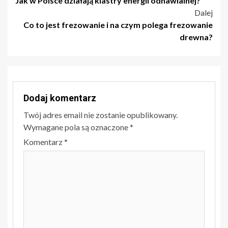
Jak w Polsce działają klastry energii odnawialnej?
wpisu
Dalej
Co to jest frezowanie i na czym polega frezowanie
drewna?
Dodaj komentarz
Twój adres email nie zostanie opublikowany.
Wymagane pola są oznaczone
*
Komentarz
*