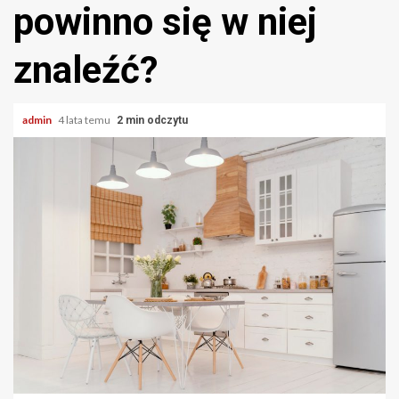
powinno się w niej
znaleźć?
admin
4 lata temu
2 min odczytu