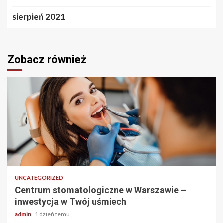
sierpień 2021
Zobacz również
2 min odczytu
UNCATEGORIZED
Centrum stomatologiczne w Warszawie –
inwestycja w Twój uśmiech
admin
1 dzień temu