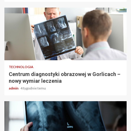
2 min odczytu
TECHNOLOGIA
Centrum diagnostyki obrazowej w Gorlicach –
nowy wymiar leczenia
admin
4 tygodnie temu