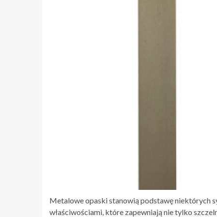
Metalowe opaski stanowią podstawę niektórych s
właściwościami, które zapewniają nie tylko szcze