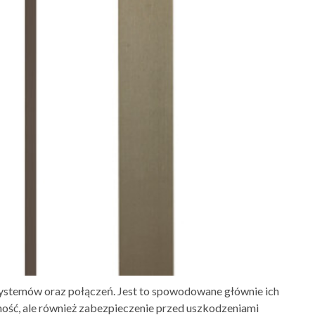
ystemów oraz połączeń. Jest to spowodowane głównie ich
lność, ale również zabezpieczenie przed uszkodzeniami