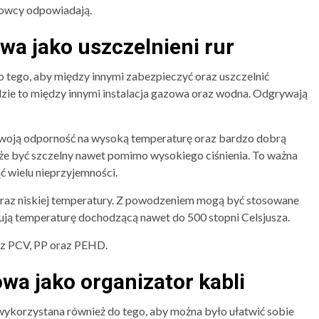
howcy odpowiadają.
a jako uszczelnieni rur
 tego, aby między innymi zabezpieczyć oraz uszczelnić
dzie to między innymi instalacja gazowa oraz wodna. Odgrywają
woją odporność na wysoką temperaturę oraz bardzo dobrą
e być szczelny nawet pomimo wysokiego ciśnienia. To ważna
ć wielu nieprzyjemności.
 oraz niskiej temperatury. Z powodzeniem mogą być stosowane
ują temperaturę dochodzącą nawet do 500 stopni Celsjusza.
 z PCV, PP oraz PEHD.
a jako organizator kabli
ykorzystana również do tego, aby można było ułatwić sobie