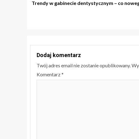
Trendy w gabinecie dentystycznym – co nowe
wpisu
Dodaj komentarz
Twój adres email nie zostanie opublikowany.
Wy
Komentarz
*