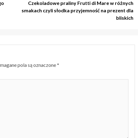
go
Czekoladowe praliny Frutti di Mare w różnych
smakach czyli słodka przyjemność na prezent dla
bliskich
magane pola są oznaczone
*