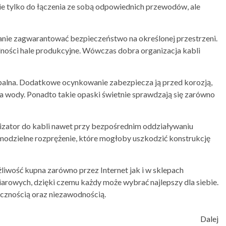
nie tylko do łączenia ze sobą odpowiednich przewodów, ale
nie zagwarantować bezpieczeństwo na określonej przestrzeni.
lności hale produkcyjne. Wówczas dobra organizacja kabli
epalna. Dodatkowe ocynkowanie zabezpiecza ją przed korozją,
a wody. Ponadto takie opaski świetnie sprawdzają się zarówno
zator do kabli nawet przy bezpośrednim oddziaływaniu
modzielne rozprężenie, które mogłoby uszkodzić konstrukcję
żliwość kupna zarówno przez Internet jak i w sklepach
arowych, dzięki czemu każdy może wybrać najlepszy dla siebie.
tecznością oraz niezawodnością.
Dalej