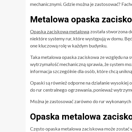
mechanicznymi. Gdzie można je zastosować? Fac
Metalowa opaska zaciskow
Opaska zaciskowa metalowa
została stworzona do
niektóre systemy rur, które występują w domu. Bę
one kluczową rolę w każdym budynku.
Taka metalowa opaska zaciskowa ze względu na s
wytrzymałość mechaniczną sprawia, że system moż
informacja szczególnie dla osób, które chcą unikną
Opaski są również odporne na działanie wysokiej
do rur centralnego ogrzewania, ponieważ wytrzym
Można je zastosować zarówno do rur wykonanych
Opaska metalowa zaciskow
Często opaska metalowa zaciskowa może zostać w