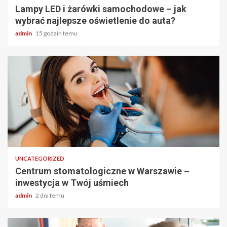
Lampy LED i żarówki samochodowe – jak
wybrać najlepsze oświetlenie do auta?
admin
15 godzin temu
2 min odczytu
UNCATEGORIZED
Centrum stomatologiczne w Warszawie –
inwestycja w Twój uśmiech
admin
2 dni temu