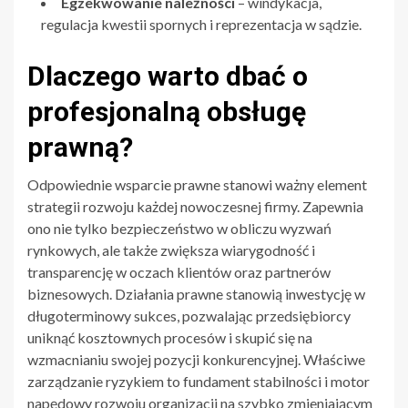
Egzekwowanie należności
– windykacja,
regulacja kwestii spornych i reprezentacja w sądzie.
Dlaczego warto dbać o
profesjonalną obsługę
prawną?
Odpowiednie wsparcie prawne stanowi ważny element
strategii rozwoju każdej nowoczesnej firmy. Zapewnia
ono nie tylko bezpieczeństwo w obliczu wyzwań
rynkowych, ale także zwiększa wiarygodność i
transparencję w oczach klientów oraz partnerów
biznesowych. Działania prawne stanowią inwestycję w
długoterminowy sukces, pozwalając przedsiębiorcy
uniknąć kosztownych procesów i skupić się na
wzmacnianiu swojej pozycji konkurencyjnej. Właściwe
zarządzanie ryzykiem to fundament stabilności i motor
napędowy rozwoju organizacji na szybko zmieniającym