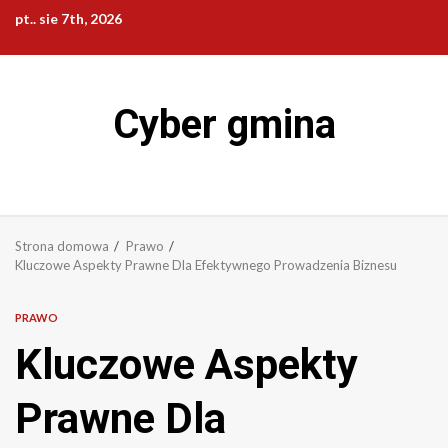
Przejdź
pt.. sie 7th, 2026
do
treści
Cyber gmina
Strona domowa
Prawo
Kluczowe Aspekty Prawne Dla Efektywnego Prowadzenia Biznesu
PRAWO
Kluczowe Aspekty
Prawne Dla