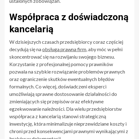
ustalonych zobowiązań.
Współpraca z doświadczoną
kancelarią
W dzisiejszych czasach przedsiębiorcy coraz częściej
decydują się na
obsługa prawna firm
, aby móc w pełni
skoncentrować się na rozwijaniu swojego biznesu.
Korzystanie z profesjonalnej pomocy prawników
pozwala na szybkie rozwiązanie problemów prawnych
oraz ograniczenie skutków ewentualnych błędów
formalnych. Co więcej, doświadczeni eksperci
umożliwiają sprawne dostosowanie działalności do
zmieniających się przepisów oraz efektywne
egzekwowanie należności. Dla wielu przedsiębiorstw
współpraca z kancelarią stanowi strategiczną
inwestycję, która minimalizuje nieprzewidziane koszty i
chroni przed konsekwencjami prawnymi wynikającymi z
braków w dokumentacji.