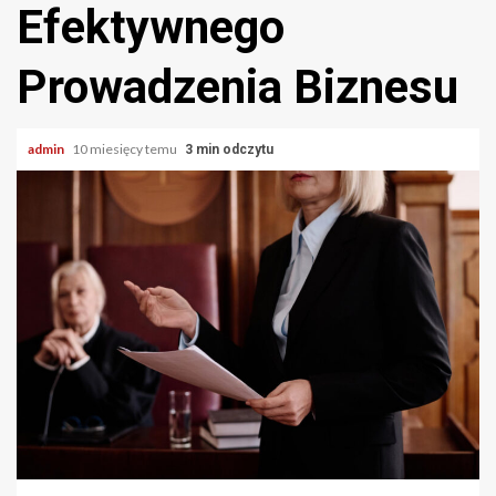
Efektywnego
Prowadzenia Biznesu
admin
10 miesięcy temu
3 min odczytu