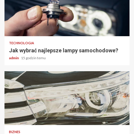
2 min odczytu
TECHNOLOGIA
Jak wybrać najlepsze lampy samochodowe?
admin
15 godzin temu
2 min odczytu
BIZNES