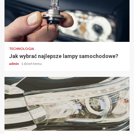
2 min odczytu
TECHNOLOGIA
Jak wybrać najlepsze lampy samochodowe?
admin
1 dzień temu
2 min odczytu