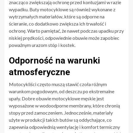
znacząco zwiększają ochronę przed kontuzjami w razie
wypadku. Buty motocyklowe są również wykonane z
wytrzymałych materiałów, które są odporne na
ścieranie, co dodatkowo zwiększa ich trwałość i
ochronę. Warto pamiętać, że nawet podczas upadku przy
niskiej prędkości, odpowiednie obuwie może zapobiec
poważnym urazom stóp i kostek.
Odporność na warunki
atmosferyczne
Motocykliści często muszą stawić czoła różnym
warunkom pogodowym, od deszczu po ekstremalne
upały. Dobre obuwie motocyklowe męskie jest
wyposażone w wodoodporne membrany, które chronią
stopy przed zamoczeniem. Jednocześnie, materiały
użyte w produkcji takich butów są oddychające, co
zapewnia odpowiednią wentylację i komfort termiczny