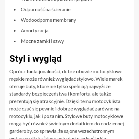
Odporność na ścieranie
Wodoodporne membrany
Amortyzacja
Mocne zamki i szwy
Styl i wygląd
Oprócz funkcjonalności, dobre obuwie motocyklowe
męskie może również wyglądać stylowo. Wiele marek
oferuje buty, które nie tylko spełniają najwyższe
standardy bezpieczeństwa i komfortu, ale także
prezentują się atrakcyjnie. Dzięki temu motocyklista
może czuć się pewnie i dobrze wyglądać zarówno na
motocyklu, jak i poza nim. Stylowe buty motocyklowe
mogą być również świetnym dodatkiem do codziennej
garderoby, co sprawia, że są one wszechstronnym
wyborem dla każdego entuzjasty jednośladów.