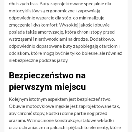
dłuższych tras. Buty zaprojektowane specjalnie dla
motocyklistów są ergonomiczne i zapewniają
odpowiednie wsparcie dla stóp, co minimalizuje
zmęczenie i dyskomfort. Wysokiej jakości obuwie
posiada także amortyzację, która chroni stopy przed
wstrząsami i nierównościami na drodze. Dodatkowo,
odpowiednio dopasowane buty zapobiegają otarciom i
odciskom, które mogą być nie tylko bolesne, ale również
niebezpieczne podczas jazdy.
Bezpieczeństwo na
pierwszym miejscu
Kolejnym istotnym aspektem jest bezpieczeństwo.
Obuwie motocyklowe męskie jest zaprojektowane tak,
aby chronić stopy, kostki i dolne partie nóg przed
urazami. Wzmocnione konstrukcje, stalowe wkładki
oraz ochraniacze na palcach i piętach to elementy, które