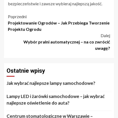
bezpieczeństwie i zawsze wybieraj najlepszą jakość.
Nawigacja
Poprzedni
Projektowanie Ogrodów – Jak Przebiega Tworzenie
wpisu
Projektu Ogrodu
Dalej
Wybór pralni automatycznej – na co zwrócić
uwagę?
Ostatnie wpisy
Jak wybrać najlepsze lampy samochodowe?
Lampy LED i żarówki samochodowe – jak wybrać
najlepsze oświetlenie do auta?
Centrum stomatologiczne w Warszawie –