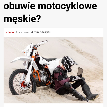
obuwie motocyklowe
męskie?
admin
2 lata temu
4 min odczytu