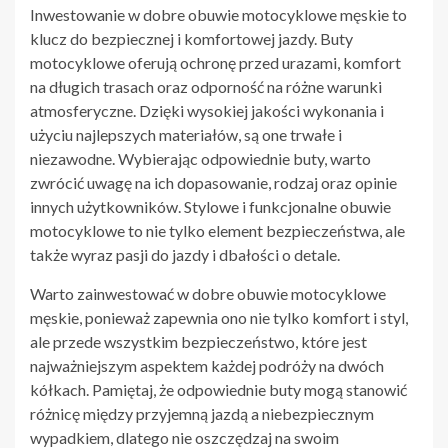
Inwestowanie w dobre obuwie motocyklowe męskie to
klucz do bezpiecznej i komfortowej jazdy. Buty
motocyklowe oferują ochronę przed urazami, komfort
na długich trasach oraz odporność na różne warunki
atmosferyczne. Dzięki wysokiej jakości wykonania i
użyciu najlepszych materiałów, są one trwałe i
niezawodne. Wybierając odpowiednie buty, warto
zwrócić uwagę na ich dopasowanie, rodzaj oraz opinie
innych użytkowników. Stylowe i funkcjonalne obuwie
motocyklowe to nie tylko element bezpieczeństwa, ale
także wyraz pasji do jazdy i dbałości o detale.
Warto zainwestować w dobre obuwie motocyklowe
męskie, ponieważ zapewnia ono nie tylko komfort i styl,
ale przede wszystkim bezpieczeństwo, które jest
najważniejszym aspektem każdej podróży na dwóch
kółkach. Pamiętaj, że odpowiednie buty mogą stanowić
różnicę między przyjemną jazdą a niebezpiecznym
wypadkiem, dlatego nie oszczędzaj na swoim