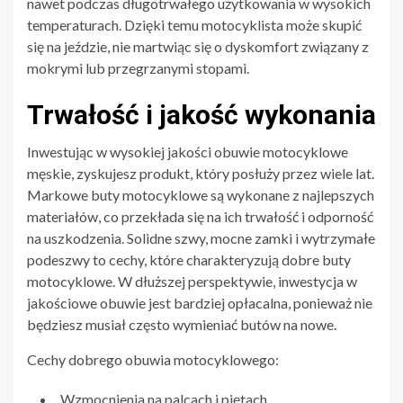
nawet podczas długotrwałego użytkowania w wysokich
temperaturach. Dzięki temu motocyklista może skupić
się na jeździe, nie martwiąc się o dyskomfort związany z
mokrymi lub przegrzanymi stopami.
Trwałość i jakość wykonania
Inwestując w wysokiej jakości obuwie motocyklowe
męskie, zyskujesz produkt, który posłuży przez wiele lat.
Markowe buty motocyklowe są wykonane z najlepszych
materiałów, co przekłada się na ich trwałość i odporność
na uszkodzenia. Solidne szwy, mocne zamki i wytrzymałe
podeszwy to cechy, które charakteryzują dobre buty
motocyklowe. W dłuższej perspektywie, inwestycja w
jakościowe obuwie jest bardziej opłacalna, ponieważ nie
będziesz musiał często wymieniać butów na nowe.
Cechy dobrego obuwia motocyklowego:
Wzmocnienia na palcach i piętach