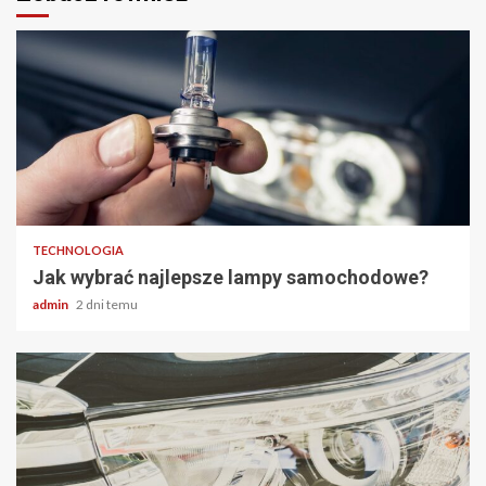
2 min odczytu
TECHNOLOGIA
Jak wybrać najlepsze lampy samochodowe?
admin
2 dni temu