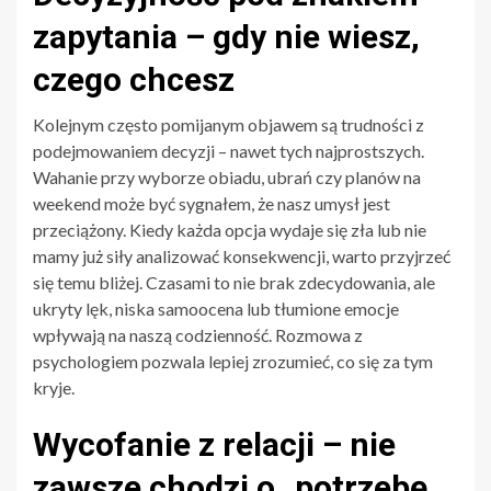
zapytania – gdy nie wiesz,
czego chcesz
Kolejnym często pomijanym objawem są trudności z
podejmowaniem decyzji – nawet tych najprostszych.
Wahanie przy wyborze obiadu, ubrań czy planów na
weekend może być sygnałem, że nasz umysł jest
przeciążony. Kiedy każda opcja wydaje się zła lub nie
mamy już siły analizować konsekwencji, warto przyjrzeć
się temu bliżej. Czasami to nie brak zdecydowania, ale
ukryty lęk, niska samoocena lub tłumione emocje
wpływają na naszą codzienność. Rozmowa z
psychologiem pozwala lepiej zrozumieć, co się za tym
kryje.
Wycofanie z relacji – nie
zawsze chodzi o „potrzebę