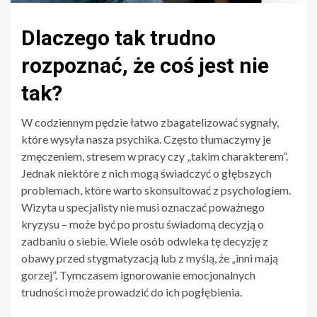
Dlaczego tak trudno
rozpoznać, że coś jest nie
tak?
W codziennym pędzie łatwo zbagatelizować sygnały,
które wysyła nasza psychika. Często tłumaczymy je
zmęczeniem, stresem w pracy czy „takim charakterem”.
Jednak niektóre z nich mogą świadczyć o głębszych
problemach, które warto skonsultować z psychologiem.
Wizyta u specjalisty nie musi oznaczać poważnego
kryzysu – może być po prostu świadomą decyzją o
zadbaniu o siebie. Wiele osób odwleka tę decyzję z
obawy przed stygmatyzacją lub z myślą, że „inni mają
gorzej”. Tymczasem ignorowanie emocjonalnych
trudności może prowadzić do ich pogłębienia.