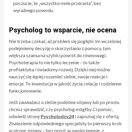
poczucie, że „wszystko mnie przerasta”, bez
wyraźnego powodu.
Psycholog to wsparcie, nie ocena
Nie trzeba czekać, aż problem się pogłębi. Im wcześniej
podejmiemy decyzję o skorzystaniu z pomocy, tym
większa szansa na szybki powrót do równowagi.
Psychoterapia to nie tylko leczenie – to także
profilaktyka i świadomy rozwój. Dzięki niej można
nauczyć się lepiej rozumieć siebie, swoje reakcje i
emocje. To inwestycja w jakość życia, relacje i codzienne
funkcjonowanie.
Jeśli zauważasz u siebie podobne objawy lub po prostu
chcesz sprawdzić, czy psycholog mógłby Ci pomóc,
odwiedź stronę
Psycholodzy24
i zapoznaj się z ofertą.
Znalezienie odpowiedniego specjalisty to pierwszy krok
w stronę zmiany – bez presji, w swoim tempie, z