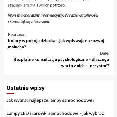
szacunkiem dla Twoich potrzeb.
Wpis ma charakter informacyjny. W razie wątpliwości
skonsultuj się z lekarzem!
Nawigacja
Poprzedni
Kolory w pokoju dziecka – jak wpływają na rozwój
wpisu
malucha?
Dalej
Bezpłatne konsultacje psychologiczne – dlaczego
warto z nich skorzystać?
Ostatnie wpisy
Jak wybrać najlepsze lampy samochodowe?
Lampy LED i żarówki samochodowe – jak wybrać