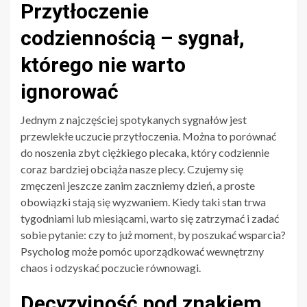
Przytłoczenie
codziennością – sygnał,
którego nie warto
ignorować
Jednym z najczęściej spotykanych sygnałów jest
przewlekłe uczucie przytłoczenia. Można to porównać
do noszenia zbyt ciężkiego plecaka, który codziennie
coraz bardziej obciąża nasze plecy. Czujemy się
zmęczeni jeszcze zanim zaczniemy dzień, a proste
obowiązki stają się wyzwaniem. Kiedy taki stan trwa
tygodniami lub miesiącami, warto się zatrzymać i zadać
sobie pytanie: czy to już moment, by poszukać wsparcia?
Psycholog może pomóc uporządkować wewnętrzny
chaos i odzyskać poczucie równowagi.
Decyzyjność pod znakiem